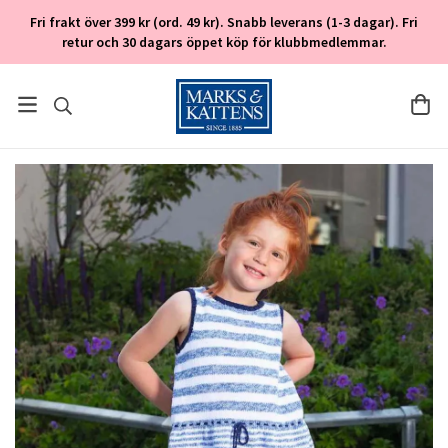
Fri frakt över 399 kr (ord. 49 kr). Snabb leverans (1-3 dagar). Fri
retur och 30 dagars öppet köp för klubbmedlemmar.