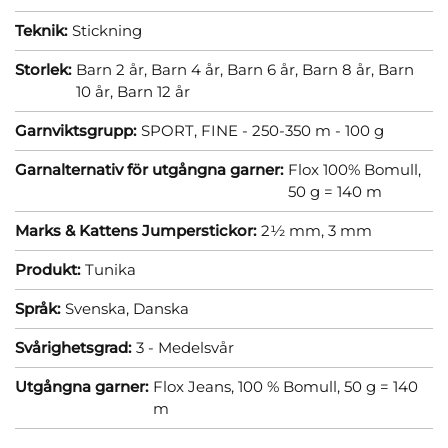
Teknik:
Stickning
Storlek:
Barn 2 år,
Barn 4 år,
Barn 6 år,
Barn 8 år,
Barn
10 år,
Barn 12 år
Garnviktsgrupp:
SPORT, FINE - 250-350 m - 100 g
Garnalternativ för utgångna garner:
Flox 100% Bomull,
50 g = 140 m
Marks & Kattens Jumperstickor:
2½ mm,
3 mm
Produkt:
Tunika
Språk:
Svenska,
Danska
Svårighetsgrad:
3 - Medelsvår
Utgångna garner:
Flox Jeans, 100 % Bomull, 50 g = 140
m