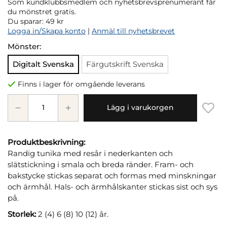
Som kundklubbsmedlem och nyhetsbrevsprenumerant får
du mönstret gratis.
Du sparar:
49 kr
Logga in/Skapa konto
|
Anmäl till nyhetsbrevet
Mönster:
Digitalt Svenska
Färgutskrift Svenska
Finns i lager för omgående leverans
Lägg i varukorgen
Produktbeskrivning:
Randig tunika med resår i nederkanten och
slätstickning i smala och breda ränder. Fram- och
bakstycke stickas separat och formas med minskningar
och ärmhål. Hals- och ärmhålskanter stickas sist och sys
på.
Storlek:
2 (4) 6 (8) 10 (12) år.