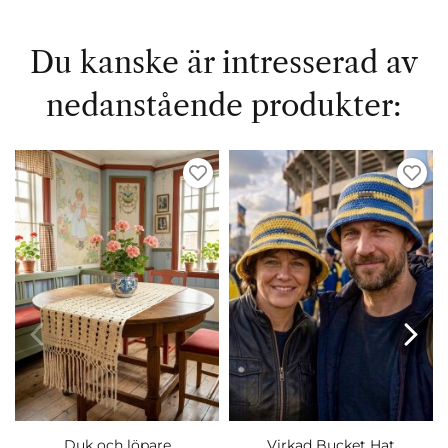
Du kanske är intresserad av
nedanstående produkter:
Duk och löpare
Virkad Bucket Hat