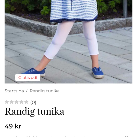
Gratis pdf
Startsida
/
Randig tunika
(0)
Randig tunika
49 kr