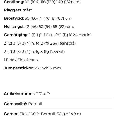
Centilong:
92 (104) 116 (128) 140 (152) cm.
Plaggets mått
Bröstvidd:
60 (66) 71 (76) 81 (87) cm.
Hel längd:
42 (46) 50 (54) 58 (62) cm.
Garnåtgång:
1 (1) 1 (1) 1 (1) n. fg 1 (fg 1824 marin)
2 (2) 3 (3) 3 (4) n. fg 2 (fg 264 jeansblå)
2 (2) 3 (3) 3 (4) n. fg 3 (fg 1756 vit)
i Flox / Flox Jeans
Jumperstickor:
2½ och 3 mm.
Artikelnummer:
11014-D
Garnkvalité:
Bomull
Garner:
Flox, 100 % Bomull, 50 g = 140 m