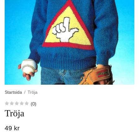
Startsida
/
Tröja
(0)
Tröja
49 kr