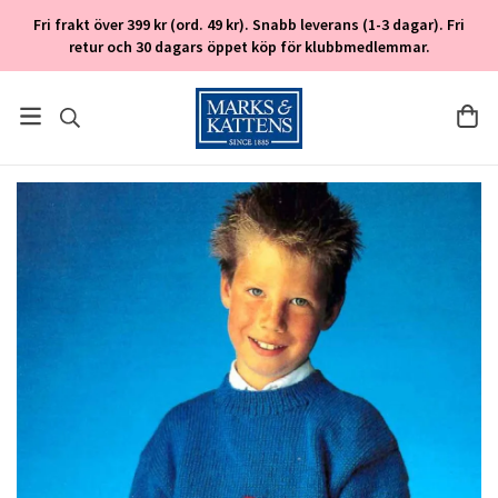
Fri frakt över 399 kr (ord. 49 kr). Snabb leverans (1-3 dagar). Fri
retur och 30 dagars öppet köp för klubbmedlemmar.