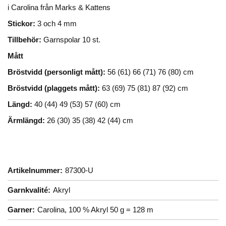
i Carolina från Marks & Kattens
Stickor:
3 och 4 mm
Tillbehör:
Garnspolar 10 st.
Mått
Bröstvidd (personligt mått):
56 (61) 66 (71) 76 (80) cm
Bröstvidd (plaggets mått):
63 (69) 75 (81) 87 (92) cm
Längd:
40 (44) 49 (53) 57 (60) cm
Ärmlängd:
26 (30) 35 (38) 42 (44) cm
Artikelnummer:
87300-U
Garnkvalité:
Akryl
Garner:
Carolina, 100 % Akryl 50 g = 128 m