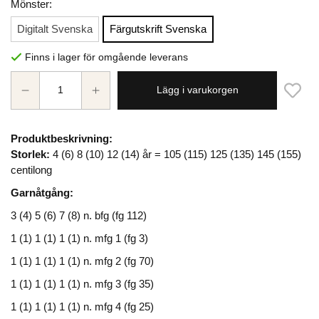
Mönster:
Digitalt Svenska
Färgutskrift Svenska
Finns i lager för omgående leverans
Lägg i varukorgen
Produktbeskrivning:
Storlek:
4 (6) 8 (10) 12 (14) år = 105 (115) 125 (135) 145 (155)
centilong
Garnåtgång:
3 (4) 5 (6) 7 (8) n. bfg (fg 112)
1 (1) 1 (1) 1 (1) n. mfg 1 (fg 3)
1 (1) 1 (1) 1 (1) n. mfg 2 (fg 70)
1 (1) 1 (1) 1 (1) n. mfg 3 (fg 35)
1 (1) 1 (1) 1 (1) n. mfg 4 (fg 25)