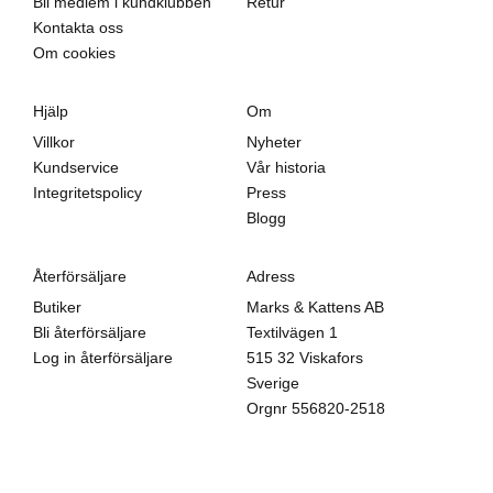
Bli medlem i kundklubben
Retur
Kontakta oss
Om cookies
Hjälp
Om
Villkor
Nyheter
Kundservice
Vår historia
Integritetspolicy
Press
Blogg
Återförsäljare
Adress
Butiker
Marks & Kattens AB
Bli återförsäljare
Textilvägen 1
Log in återförsäljare
515 32 Viskafors
Sverige
Orgnr
556820-2518