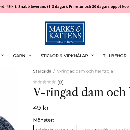
 (ord. 49 kr). Snabb leverans (1-3 dagar). Fri retur och 30 dagars öppet k
GARN
STICKOR & VIRKNÅLAR
TILLBEHÖR
Startsida
/
V-ringad dam och herrtröja
(0)
V-ringad dam och 
49 kr
Mönster: