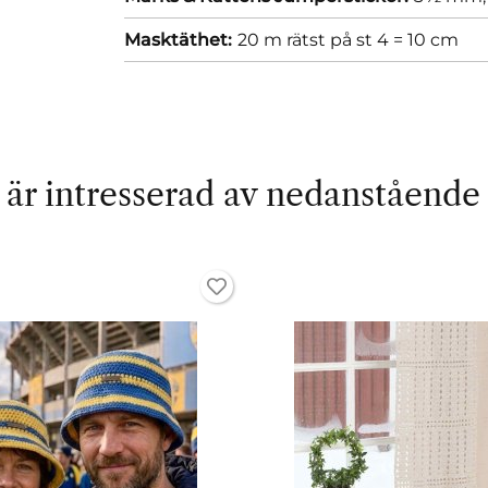
Masktäthet:
20 m rätst på st 4 = 10 cm
är intresserad av nedanstående