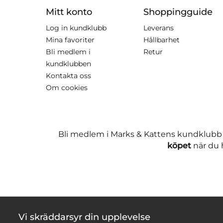
Mitt konto
Shoppingguide
Log in kundklubb
Leverans
Mina favoriter
Hållbarhet
Bli medlem i
Retur
kundklubben
Kontakta oss
Om cookies
Bli medlem i Marks & Kattens kundklubb
köpet
när du h
Vi skräddarsyr din upplevelse