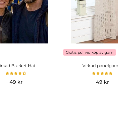
Gratis pdf vid köp av garn
irkad Bucket Hat
Virkad panelgar
49 kr
49 kr