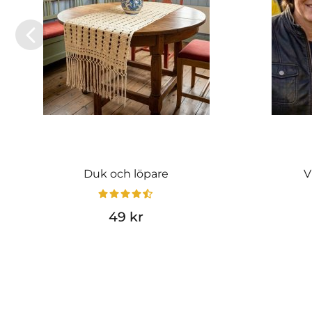
Duk och löpare
V
49 kr