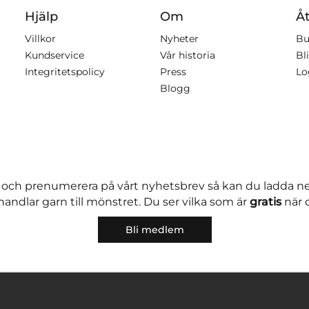
Hjälp
Om
Åt
Villkor
Nyheter
Bu
Kundservice
Vår historia
Bli
Integritetspolicy
Press
Lo
Blogg
 och prenumerera på vårt nyhetsbrev så kan du ladda 
andlar garn till mönstret. Du ser vilka som är
gratis
när 
Bli medlem