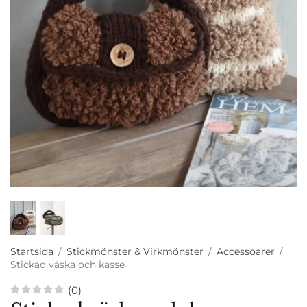
Startsida
/
Stickmönster & Virkmönster
/
Accessoarer
/
Stickad väska och kasse
(0)