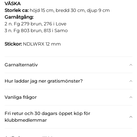
VÄSKA
Storlek ca:
höjd 15 cm, bredd 30 cm, djup 9 cm
Garnåtgång:
2 n. Fg 279 brun, 276 i Love
3 n. Fg 803 brun, 813 i Samo
Stickor:
NDLWRX 12 mm
Garnalternativ
Hur laddar jag ner gratismönster?
Vanliga frågor
Fri retur och 30 dagars öppet köp för
klubbmedlemmar