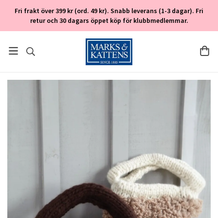
Fri frakt över 399 kr (ord. 49 kr). Snabb leverans (1-3 dagar). Fri
retur och 30 dagars öppet köp för klubbmedlemmar.