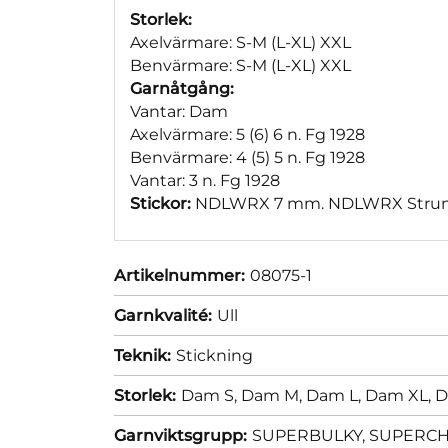
Storlek:
Axelvärmare: S-M (L-XL) XXL
Benvärmare: S-M (L-XL) XXL
Garnåtgång:
Vantar: Dam
Axelvärmare: 5 (6) 6 n. Fg 1928
Benvärmare: 4 (5) 5 n. Fg 1928
Vantar: 3 n. Fg 1928
Stickor:
NDLWRX 7 mm. NDLWRX Strump
Artikelnummer:
08075-1
Garnkvalité:
Ull
Teknik:
Stickning
Storlek:
Dam S,
Dam M,
Dam L,
Dam XL,
D
Garnviktsgrupp:
SUPERBULKY, SUPERCHUN