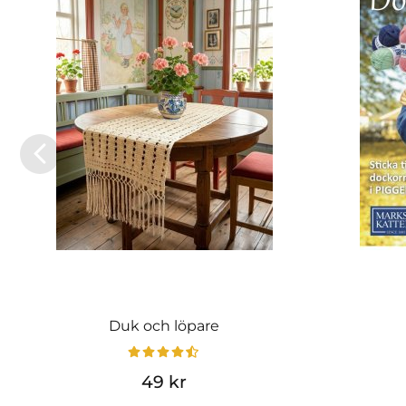
Duk och löpare
49 kr