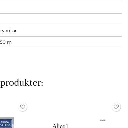
rvantar
= 50 m
 produkter: