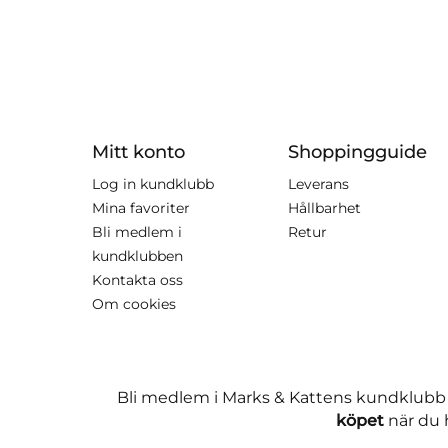
Mitt konto
Shoppingguide
Log in kundklubb
Leverans
Mina favoriter
Hållbarhet
Bli medlem i
Retur
kundklubben
Kontakta oss
Om cookies
Bli medlem i Marks & Kattens kundklubb
köpet
när du h