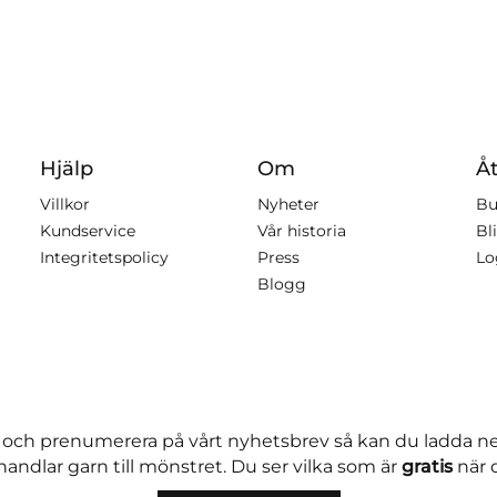
Hjälp
Om
Åt
Villkor
Nyheter
Bu
Kundservice
Vår historia
Bli
Integritetspolicy
Press
Lo
Blogg
 och prenumerera på vårt nyhetsbrev så kan du ladda 
andlar garn till mönstret. Du ser vilka som är
gratis
när 