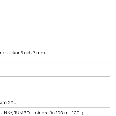
stickor 6 och 7 mm.
am XXL
KY, JUMBO - mindre än 100 m - 100 g