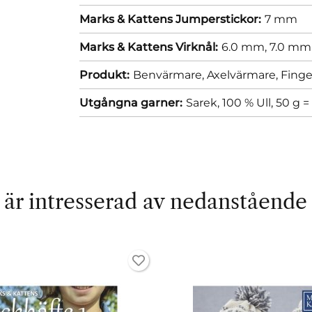
Marks & Kattens Jumperstickor:
7 mm
Marks & Kattens Virknål:
6.0 mm,
7.0 mm
Produkt:
Benvärmare,
Axelvärmare,
Finge
Utgångna garner:
Sarek, 100 % Ull, 50 g 
är intresserad av nedanstående