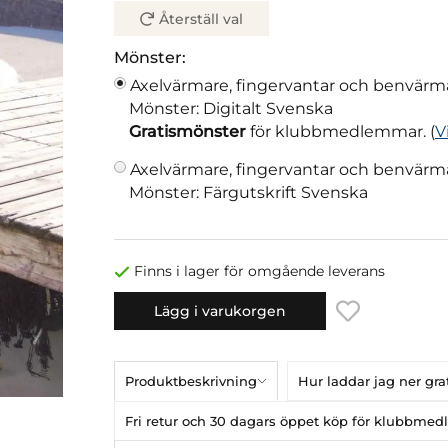
Återställ val
Mönster:
Axelvärmare, fingervantar och benvärm
Mönster: Digitalt Svenska
Gratismönster
för klubbmedlemmar. (
V
Axelvärmare, fingervantar och benvärm
Mönster: Färgutskrift Svenska
Finns i lager för omgående leverans
Lägg i varukorgen
Produktbeskrivning
Hur laddar jag ner gr
Fri retur och 30 dagars öppet köp för klubbme