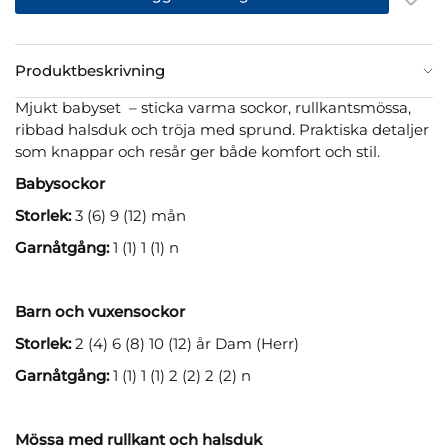
Produktbeskrivning
Mjukt babyset – sticka varma sockor, rullkantsmössa,
ribbad halsduk och tröja med sprund. Praktiska detaljer
som knappar och resår ger både komfort och stil.
Babysockor
Storlek:
3 (6) 9 (12) mån
Garnåtgång:
1 (1) 1 (1) n
Barn och vuxensockor
Storlek:
2 (4) 6 (8) 10 (12) år Dam (Herr)
Garnåtgång:
1 (1) 1 (1) 2 (2) 2 (2) n
Mössa med rullkant och halsduk