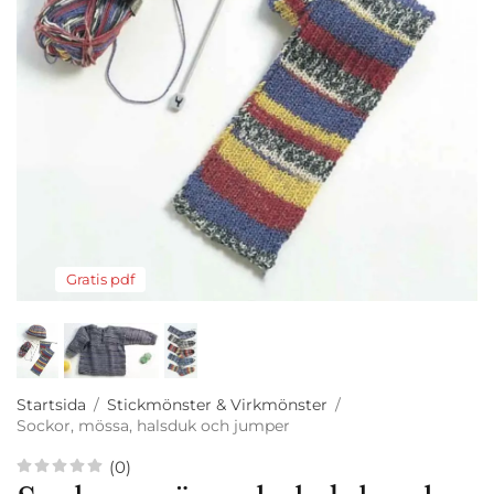
Gratis pdf
Startsida
/
Stickmönster & Virkmönster
/
Sockor, mössa, halsduk och jumper
(0)