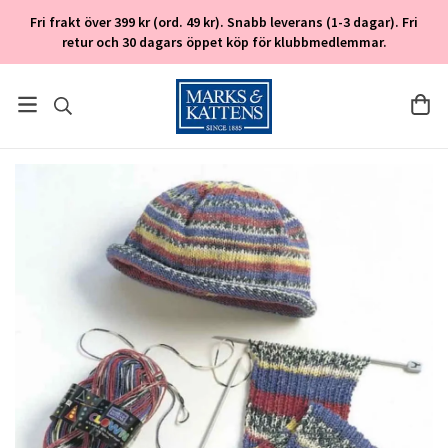
Fri frakt över 399 kr (ord. 49 kr). Snabb leverans (1-3 dagar). Fri
retur och 30 dagars öppet köp för klubbmedlemmar.