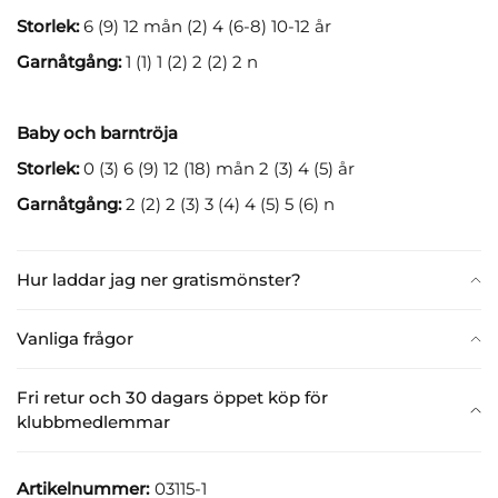
Storlek:
6 (9) 12 mån (2) 4 (6-8) 10-12 år
Garnåtgång:
1 (1) 1 (2) 2 (2) 2 n
Baby och barntröja
Storlek:
0 (3) 6 (9) 12 (18) mån 2 (3) 4 (5) år
Garnåtgång:
2 (2) 2 (3) 3 (4) 4 (5) 5 (6) n
Hur laddar jag ner gratismönster?
Vanliga frågor
Fri retur och 30 dagars öppet köp för
klubbmedlemmar
Artikelnummer:
03115-1