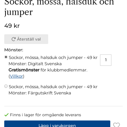
Sockor, mössa, halsduk och
jumper
49 kr
Återställ val
Mönster:
Sockor, mössa, halsduk och jumper -
49 kr
Mönster: Digitalt Svenska
Gratismönster
för klubbmedlemmar.
(
Villkor
)
Sockor, mössa, halsduk och jumper -
49 kr
Mönster: Färgutskrift Svenska
Finns i lager för omgående leverans
Lägg i varukorgen