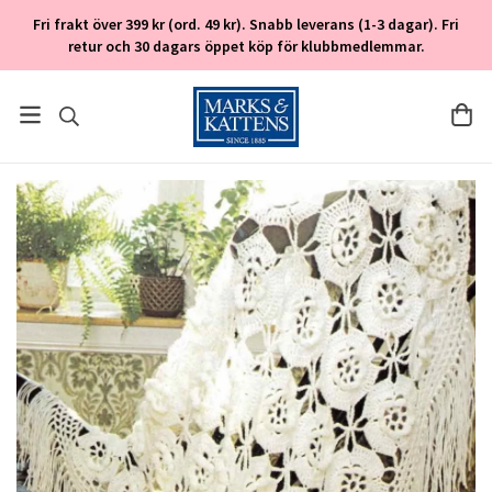
Fri frakt över 399 kr (ord. 49 kr). Snabb leverans (1-3 dagar). Fri
retur och 30 dagars öppet köp för klubbmedlemmar.