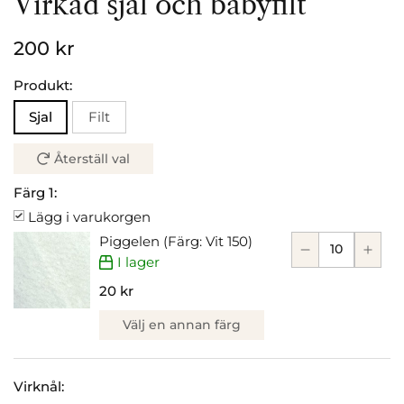
Virkad sjal och babyfilt
200 kr
Produkt:
Sjal
Filt
Återställ val
Färg 1:
Lägg i varukorgen
Piggelen (Färg: Vit 150)
I lager
20 kr
Välj en annan färg
Virknål: