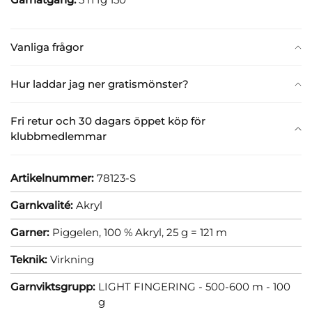
Vanliga frågor
Hur laddar jag ner gratismönster?
Fri retur och 30 dagars öppet köp för
klubbmedlemmar
Artikelnummer:
78123-S
Garnkvalité:
Akryl
Garner:
Piggelen, 100 % Akryl, 25 g = 121 m
Teknik:
Virkning
Garnviktsgrupp:
LIGHT FINGERING - 500-600 m - 100
g