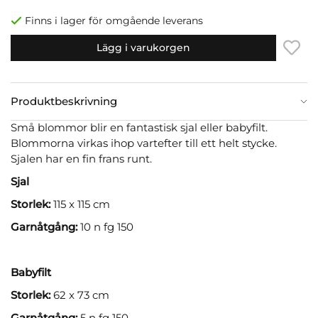
Finns i lager för omgående leverans
Lägg i varukorgen
Produktbeskrivning
Små blommor blir en fantastisk sjal eller babyfilt.
Blommorna virkas ihop vartefter till ett helt stycke.
Sjalen har en fin frans runt.
Sjal
Storlek:
115 x 115 cm
Garnåtgång:
10 n fg 150
Babyfilt
Storlek:
62 x 73 cm
Garnåtgång:
5 n fg 150