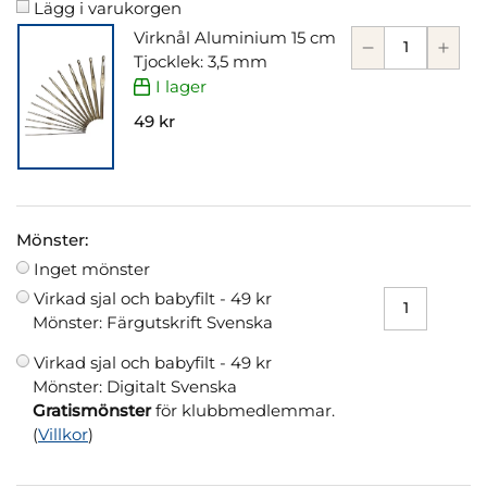
Lägg i varukorgen
Virknål Aluminium 15 cm
Tjocklek: 3,5 mm
I lager
49 kr
Mönster:
Inget mönster
Virkad sjal och babyfilt -
49 kr
Mönster: Färgutskrift Svenska
Virkad sjal och babyfilt -
49 kr
Mönster: Digitalt Svenska
Gratismönster
för klubbmedlemmar.
(
Villkor
)