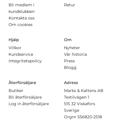
Bli medlem i
Retur
kundklubben
Kontakta oss
Om cookies
Hjälp
Om
Villkor
Nyheter
Kundservice
Vår historia
Integritetspolicy
Press
Blogg
Återförsäljare
Adress
Butiker
Marks & Kattens AB
Bli återförsäljare
Textilvägen 1
Log in återförsäljare
515 32 Viskafors
Sverige
Orgnr
556820-2518