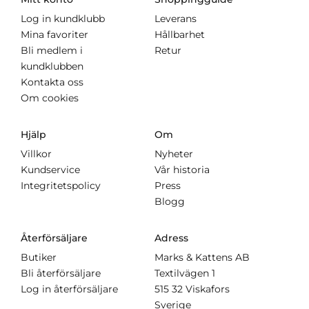
Log in kundklubb
Leverans
Mina favoriter
Hållbarhet
Bli medlem i
Retur
kundklubben
Kontakta oss
Om cookies
Hjälp
Om
Villkor
Nyheter
Kundservice
Vår historia
Integritetspolicy
Press
Blogg
Återförsäljare
Adress
Butiker
Marks & Kattens AB
Bli återförsäljare
Textilvägen 1
Log in återförsäljare
515 32 Viskafors
Sverige