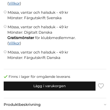
(
Villkor
)
Mössa, vantar och halsduk -
49 kr
Mönster: Färgutskrift Svenska
Mössa, vantar och halsduk -
49 kr
Mönster: Digitalt Danska
Gratismönster
för klubbmedlemmar.
(
Villkor
)
Mössa, vantar och halsduk -
49 kr
Mönster: Färgutskrift Danska
Finns i lager för omgående leverans
Lägg i varukorgen
Produktbeskrivning