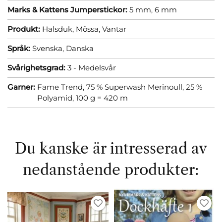
Marks & Kattens Jumperstickor:
5 mm,
6 mm
Produkt:
Halsduk,
Mössa,
Vantar
Språk:
Svenska,
Danska
Svårighetsgrad:
3 - Medelsvår
Garner:
Fame Trend, 75 % Superwash Merinoull, 25 %
Polyamid, 100 g = 420 m
Du kanske är intresserad av
nedanstående produkter: