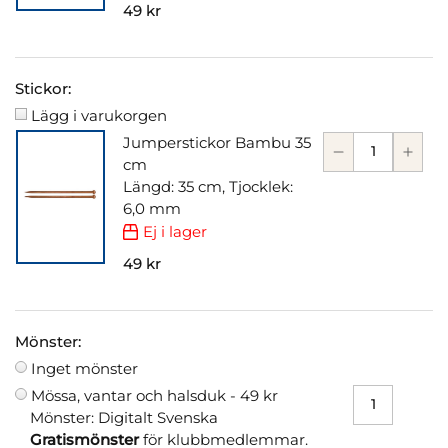
49 kr
Stickor:
Lägg i varukorgen
Jumperstickor Bambu 35
cm
Längd: 35 cm, Tjocklek:
6,0 mm
Ej i lager
49 kr
Mönster:
Inget mönster
Mössa, vantar och halsduk -
49 kr
Mönster: Digitalt Svenska
Gratismönster
för klubbmedlemmar.