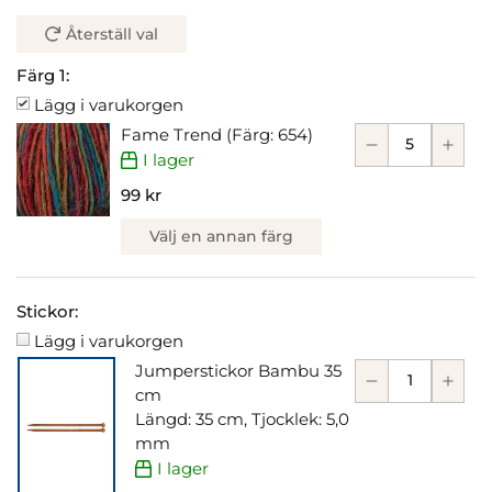
Återställ val
Färg 1:
Lägg i varukorgen
Fame Trend (Färg: 654)
I lager
99 kr
Välj en annan färg
Stickor:
Lägg i varukorgen
Jumperstickor Bambu 35
cm
Längd: 35 cm, Tjocklek: 5,0
mm
I lager