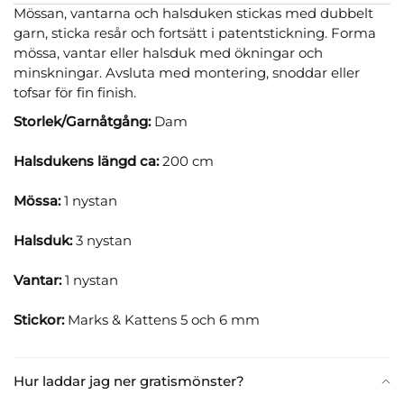
Mössan, vantarna och halsduken stickas med dubbelt
garn, sticka resår och fortsätt i patentstickning. Forma
mössa, vantar eller halsduk med ökningar och
minskningar. Avsluta med montering, snoddar eller
tofsar för fin finish.
Storlek/Garnåtgång:
Dam
Halsdukens längd ca:
200 cm
Mössa:
1 nystan
Halsduk:
3 nystan
Vantar:
1 nystan
Stickor:
Marks & Kattens 5 och 6 mm
Hur laddar jag ner gratismönster?