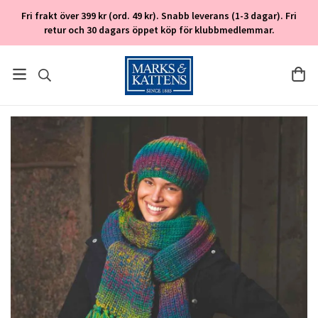
Fri frakt över 399 kr (ord. 49 kr). Snabb leverans (1-3 dagar). Fri
retur och 30 dagars öppet köp för klubbmedlemmar.