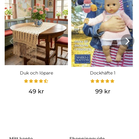
Duk och löpare
Dockhäfte 1
49 kr
99 kr
Mitt konto
Shoppingguide