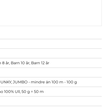
 8 år,
Barn 10 år,
Barn 12 år
KY, JUMBO - mindre än 100 m - 100 g
o 100% Ull, 50 g = 50 m