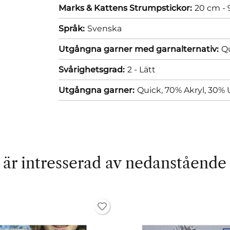
Marks & Kattens Strumpstickor:
20 cm -
Språk:
Svenska
Utgångna garner med garnalternativ:
Qu
Svårighetsgrad:
2 - Lätt
Utgångna garner:
Quick, 70% Akryl, 30% U
är intresserad av nedanstående