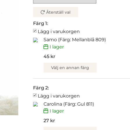
Återställ val
Färg 1:
Lägg i varukorgen
Samo (Färg: Mellanblå 809)
I lager
45 kr
Välj en annan färg
Färg 2:
Lägg i varukorgen
Carolina (Färg: Gul 811)
I lager
27 kr