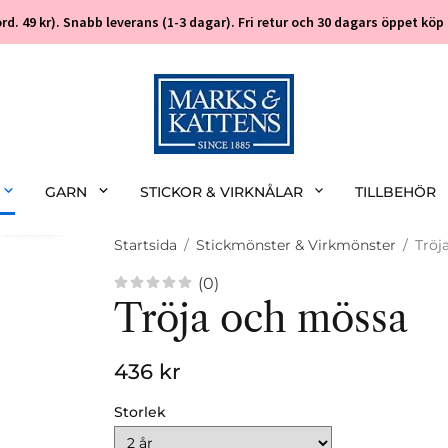
 (ord. 49 kr). Snabb leverans (1-3 dagar). Fri retur och 30 dagars öppet k
GARN
STICKOR & VIRKNÅLAR
TILLBEHÖR
Startsida
/
Stickmönster & Virkmönster
/
Tröj
(0)
Tröja och mössa
436 kr
Storlek