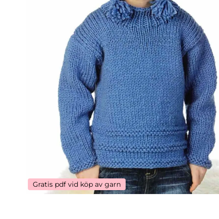
Gratis pdf vid köp av garn