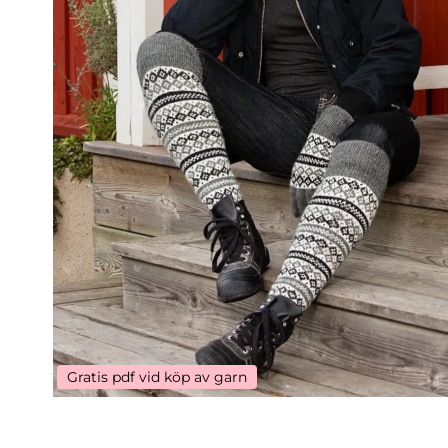
Gratis pdf vid köp av garn