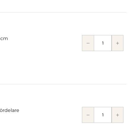
 cm
fördelare