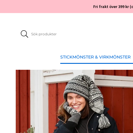
Fri frakt över 399 kr
STICKMÖNSTER & VIRKMÖNSTER