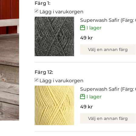
Färg 1:
Lägg i varukorgen
Superwash Safir (Färg: 
I lager
49 kr
Välj en annan färg
Färg 12:
Lägg i varukorgen
Superwash Safir (Färg:
I lager
49 kr
Välj en annan färg