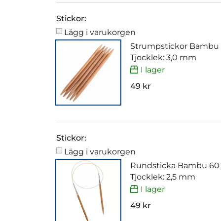
Stickor:
Lägg i varukorgen
Strumpstickor Bambu
Tjocklek: 3,0 mm
I lager
49 kr
Stickor:
Lägg i varukorgen
Rundsticka Bambu 60
Tjocklek: 2,5 mm
I lager
49 kr