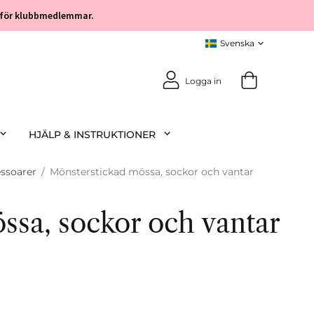
öp för klubbmedlemmar.
Logga in
HJÄLP & INSTRUKTIONER
ssoarer
/
Mönsterstickad mössa, sockor och vantar
ssa, sockor och vantar