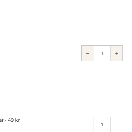
ar -
49 kr