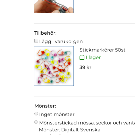
Tillbehör:
Lägg i varukorgen
Stickmarkörer 50st
I lager
39 kr
Mönster:
Inget mönster
Mönsterstickad mössa, sockor och vant
Mönster: Digitalt Svenska