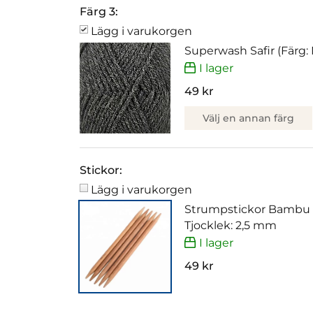
Färg 3:
Lägg i varukorgen
Superwash Safir (Färg:
I lager
49 kr
Välj en annan färg
Stickor:
Lägg i varukorgen
Strumpstickor Bambu
Tjocklek: 2,5 mm
I lager
49 kr