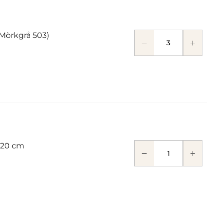
 Mörkgrå 503)
 20 cm