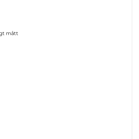
gt mått