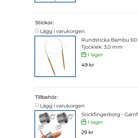
Stickor:
Lägg i varukorgen
Rundsticka Bambu 60
Tjocklek: 3,0 mm
I lager
49 kr
Tillbehör:
Lägg i varukorgen
Stickfingerborg - Garn
I lager
29 kr