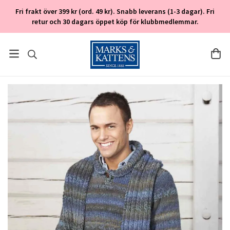
Fri frakt över 399 kr (ord. 49 kr). Snabb leverans (1-3 dagar). Fri
retur och 30 dagars öppet köp för klubbmedlemmar.