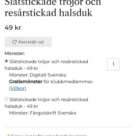
Slätstickade tröjor och
resårstickad halsduk
49 kr
Återställ val
Mönster:
Slätstickade tröjor och resårstickad
halsduk -
49 kr
Mönster: Digitalt Svenska
Gratismönster
för klubbmedlemmar.
(
Villkor
)
Slätstickade tröjor och resårstickad
halsduk -
49 kr
Mönster: Färgutskrift Svenska