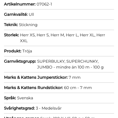
Artikelnummer:
07062-1
Garnkvalité:
Ull
Teknik:
Stickning
Storlek:
Herr XS,
Herr S,
Herr M,
Herr L,
Herr XL,
Herr
XXL
Produkt:
Tröja
Garnviktsgrupp:
SUPERBULKY, SUPERCHUNKY,
JUMBO - mindre än 100 m - 100 g
Marks & Kattens Jumperstickor:
7 mm
Marks & Kattens Rundstickor:
60 cm - 7 mm
Språk:
Svenska
Svårighetsgrad:
3 - Medelsvår