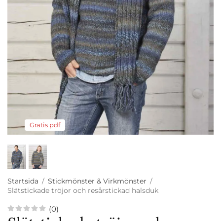
Gratis pdf
Startsida
/
Stickmönster & Virkmönster
/
Slätstickade tröjor och resårstickad halsduk
(0)