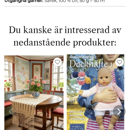
Utgångna garner:
Sarek, 100 % Ull, 50 g = 50 m
Du kanske är intresserad av
nedanstående produkter: