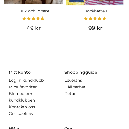
Duk och löpare
Dockhäfte 1
49 kr
99 kr
Mitt konto
Shoppingguide
Log in kundklubb
Leverans
Mina favoriter
Hållbarhet
Bli medlem i
Retur
kundklubben
Kontakta oss
Om cookies
Hjälp
Om