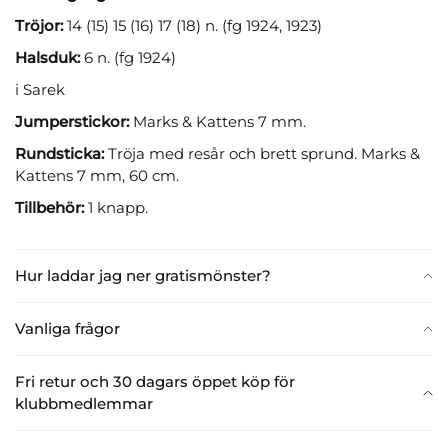
Tröjor:
14 (15) 15 (16) 17 (18) n. (fg 1924, 1923)
Halsduk:
6 n. (fg 1924)
i Sarek
Jumperstickor:
Marks & Kattens 7 mm.
Rundsticka:
Tröja med resår och brett sprund. Marks &
Kattens 7 mm, 60 cm.
Tillbehör:
1 knapp.
Hur laddar jag ner gratismönster?
Vanliga frågor
Fri retur och 30 dagars öppet köp för
klubbmedlemmar