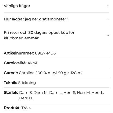
Vanliga frågor
Hur laddar jag ner gratismönster?
Fri retur och 30 dagars öppet köp för
klubbmedlemmar
Artikelnummer:
89127-MDS
Garnkvalité:
Akryl
Garner:
Carolina, 100 % Akryl 50 g = 128 m
Teknik:
Stickning
Storlek:
Dam S,
Dam M,
Dam L,
Herr S,
Herr M,
Herr L,
Herr XL
Produkt:
Tröja