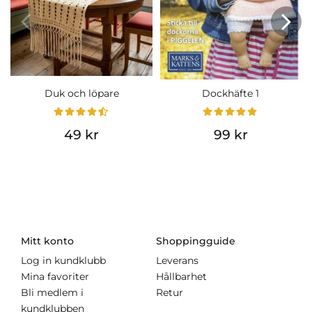
Duk och löpare
Dockhäfte 1
49 kr
99 kr
Mitt konto
Shoppingguide
Log in kundklubb
Leverans
Mina favoriter
Hållbarhet
Bli medlem i
Retur
kundklubben