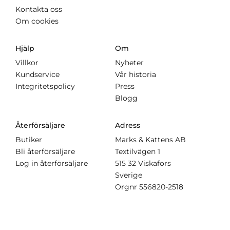
Kontakta oss
Om cookies
Hjälp
Om
Villkor
Nyheter
Kundservice
Vår historia
Integritetspolicy
Press
Blogg
Återförsäljare
Adress
Butiker
Marks & Kattens AB
Bli återförsäljare
Textilvägen 1
Log in återförsäljare
515 32 Viskafors
Sverige
Orgnr
556820-2518