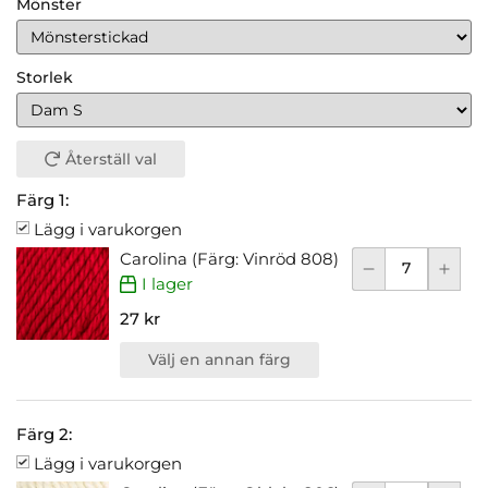
Mönster
Storlek
Återställ val
Färg 1:
Lägg i varukorgen
Carolina (Färg: Vinröd 808)
I lager
27 kr
Välj en annan färg
Färg 2:
Lägg i varukorgen