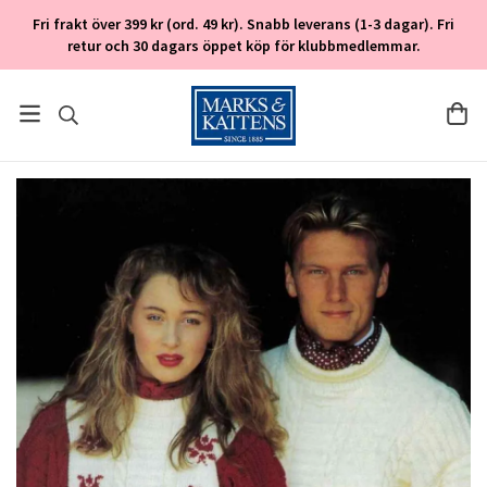
Fri frakt över 399 kr (ord. 49 kr). Snabb leverans (1-3 dagar). Fri
retur och 30 dagars öppet köp för klubbmedlemmar.