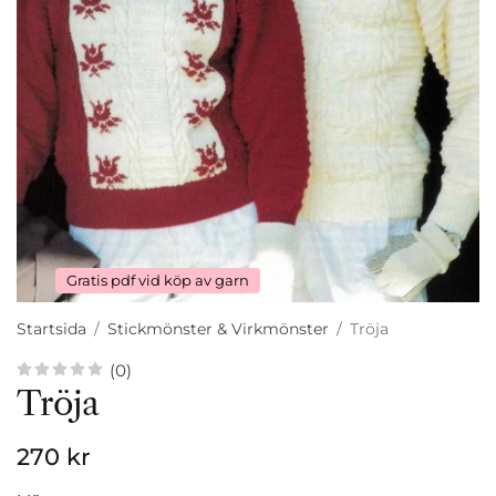
Gratis pdf vid köp av garn
Startsida
/
Stickmönster & Virkmönster
/
Tröja
(0)
Tröja
270 kr