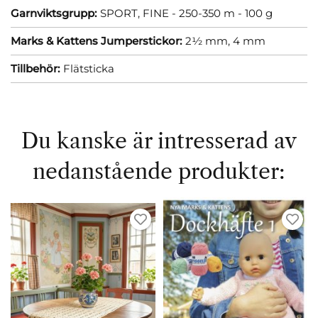
Garnviktsgrupp:
SPORT, FINE - 250-350 m - 100 g
Marks & Kattens Jumperstickor:
2½ mm,
4 mm
Tillbehör:
Flätsticka
Du kanske är intresserad av
nedanstående produkter: