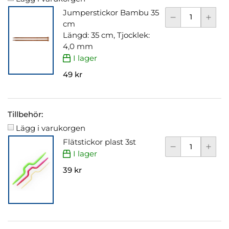
Jumperstickor Bambu 35
cm
Längd: 35 cm, Tjocklek:
4,0 mm
I lager
49 kr
Tillbehör:
Lägg i varukorgen
Flätstickor plast 3st
I lager
39 kr