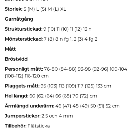
Storlek:
S (M) L (S) M (L) XL
Garnåtgång
Strukturstickad:
9 (10) 11 (10) 11 (12) 13 n
Mönsterstickad:
7 (8) 8 n fg 1, 3 (3) 4 fg 2
Mått
Bröstvidd
Personligt mått:
76-80 (84-88) 93-98 (92-96) 100-104
(108-112) 116-120 cm
Plaggets mått:
95 (103) 113 (109) 117 (125) 133 cm
Hel längd:
60 (62 (64) 66 (68) 70 (72) cm
Ärmlängd underärm:
46 (47) 48 (49) 50 (51) 52 cm
Jumperstickor:
2,5 och 4 mm
Tillbehör:
Flätsticka