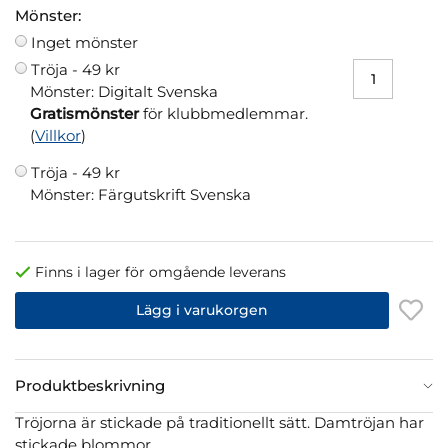
Mönster:
Inget mönster
Tröja -
49 kr
Mönster: Digitalt Svenska
Gratismönster
för klubbmedlemmar.
(
Villkor
)
Tröja -
49 kr
Mönster: Färgutskrift Svenska
Finns i lager för omgående leverans
Lägg i varukorgen
Produktbeskrivning
Tröjorna är stickade på traditionellt sätt. Damtröjan har
stickade blommor.