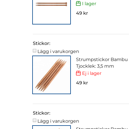
I lager
49 kr
Stickor:
Lägg i varukorgen
Strumpstickor Bambu
Tjocklek: 3,5 mm
Ej i lager
49 kr
Stickor:
Lägg i varukorgen