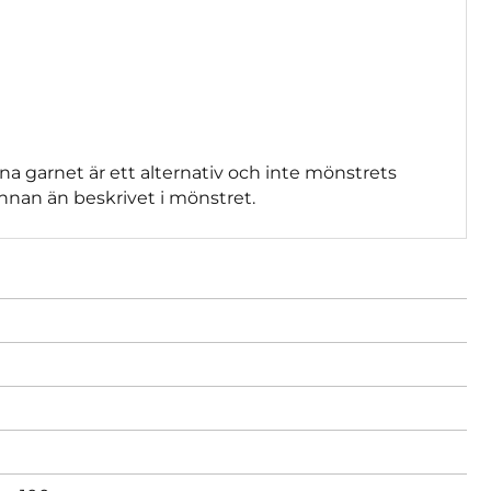
na garnet är ett alternativ och inte mönstrets
nnan än beskrivet i mönstret.