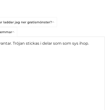
r laddar jag ner gratismönster?
dlemmar
antar. Tröjan stickas i delar som som sys ihop.