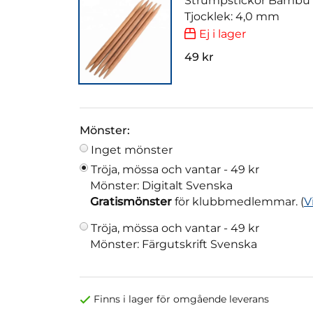
Strumpstickor Bambu
Tjocklek: 4,0 mm
Ej i lager
49 kr
Mönster:
Inget mönster
Tröja, mössa och vantar -
49 kr
Mönster: Digitalt Svenska
Gratismönster
för klubbmedlemmar. (
V
Tröja, mössa och vantar -
49 kr
Mönster: Färgutskrift Svenska
Finns i lager för omgående leverans