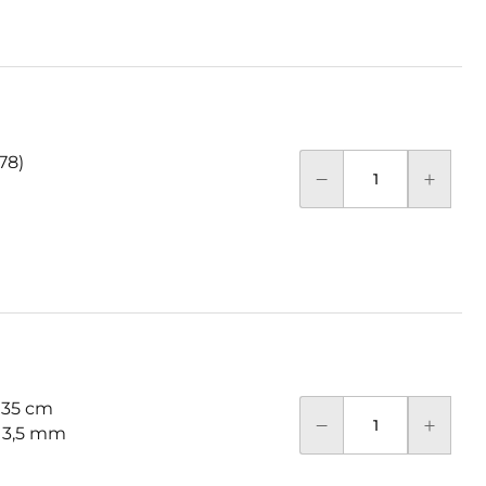
78)
 35 cm
: 3,5 mm