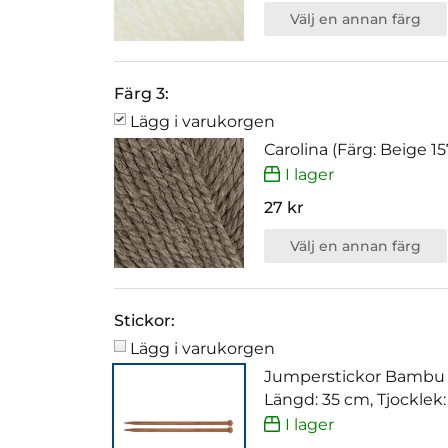
Välj en annan färg
Färg 3:
Lägg i varukorgen
Carolina (Färg: Beige 15
I lager
27 kr
Välj en annan färg
Stickor:
Lägg i varukorgen
Jumperstickor Bambu
Längd: 35 cm, Tjocklek
I lager