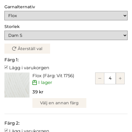
Garnalternativ
Storlek
Återställ val
Färg 1:
Lägg i varukorgen
Flox (Färg: Vit 1756)
I lager
39 kr
Välj en annan färg
Färg 2:
Lägg i varukorgen