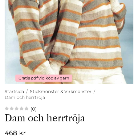
Gratis pdf vid köp av garn
Startsida
/
Stickmönster & Virkmönster
/
Dam och herrtröja
(0)
Dam och herrtröja
468 kr