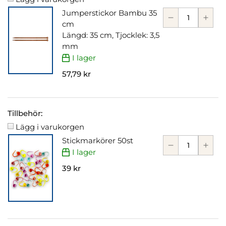
Jumperstickor Bambu 35
cm
Längd: 35 cm, Tjocklek: 3,5
mm
I lager
57,79 kr
Tillbehör:
Lägg i varukorgen
Stickmarkörer 50st
I lager
39 kr