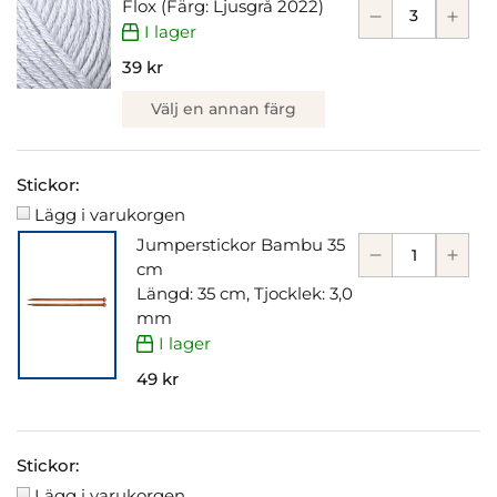
Flox (Färg: Ljusgrå 2022)
I lager
39 kr
Välj en annan färg
Stickor:
Lägg i varukorgen
Jumperstickor Bambu 35
cm
Längd: 35 cm, Tjocklek: 3,0
mm
I lager
49 kr
Stickor:
Lägg i varukorgen