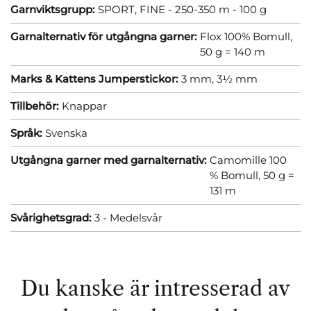
Garnviktsgrupp:
SPORT, FINE - 250-350 m - 100 g
Garnalternativ för utgångna garner:
Flox 100% Bomull,
50 g = 140 m
Marks & Kattens Jumperstickor:
3 mm,
3½ mm
Tillbehör:
Knappar
Språk:
Svenska
Utgångna garner med garnalternativ:
Camomille 100
% Bomull, 50 g =
131 m
Svårighetsgrad:
3 - Medelsvår
Du kanske är intresserad av