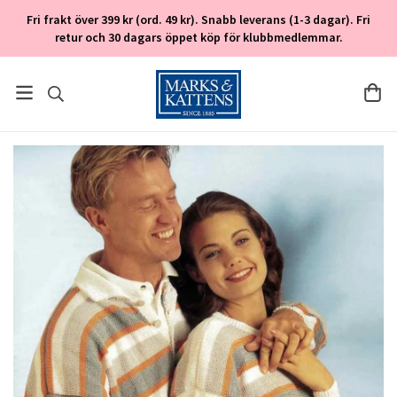
Fri frakt över 399 kr (ord. 49 kr). Snabb leverans (1-3 dagar). Fri
retur och 30 dagars öppet köp för klubbmedlemmar.