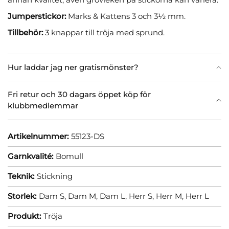
Jumperstickor:
Marks & Kattens 3 och 3½ mm.
Tillbehör:
3 knappar till tröja med sprund.
Hur laddar jag ner gratismönster?
Fri retur och 30 dagars öppet köp för
klubbmedlemmar
Artikelnummer:
55123-DS
Garnkvalité:
Bomull
Teknik:
Stickning
Storlek:
Dam S,
Dam M,
Dam L,
Herr S,
Herr M,
Herr L
Produkt:
Tröja