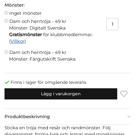
Mönster:
Inget mönster
Dam och herrtröja -
49 kr
Mönster: Digitalt Svenska
Gratismönster
för klubbmedlemmar.
(
Villkor
)
Dam och herrtröja -
49 kr
Mönster: Färgutskrift Svenska
Finns i lager för omgående leverans
Lägg i varukorgen
Produktbeskrivning
Sticka en tröja med resår och randmönster. Följ
diagrammet, forma hals och ärmar med minskningar.