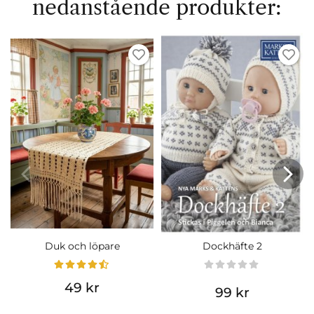
nedanstående produkter:
Duk och löpare
Dockhäfte 2
49 kr
99 kr