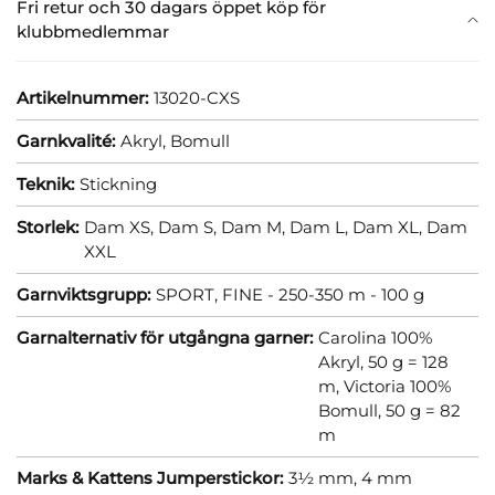
Fri retur och 30 dagars öppet köp för
klubbmedlemmar
Artikelnummer:
13020-CXS
Garnkvalité:
Akryl,
Bomull
Teknik:
Stickning
Storlek:
Dam XS,
Dam S,
Dam M,
Dam L,
Dam XL,
Dam
XXL
Garnviktsgrupp:
SPORT, FINE - 250-350 m - 100 g
Garnalternativ för utgångna garner:
Carolina 100%
Akryl, 50 g = 128
m,
Victoria 100%
Bomull, 50 g = 82
m
Marks & Kattens Jumperstickor:
3½ mm,
4 mm