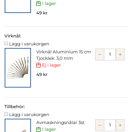
I lager
49 kr
Virknål:
Lägg i varukorgen
Virknål Aluminium 15 cm
Tjocklek: 3,0 mm
Ej i lager
49 kr
Tillbehör:
Lägg i varukorgen
Avmaskningsnålar 3st
I lager