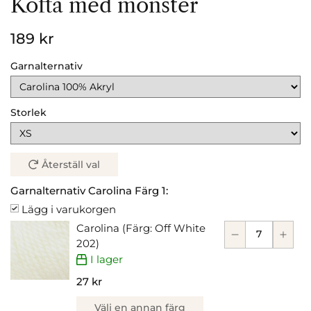
Kofta med mönster
189 kr
Garnalternativ
Storlek
Återställ val
Garnalternativ Carolina Färg 1:
Lägg i varukorgen
Carolina (Färg: Off White
202)
I lager
27 kr
Välj en annan färg