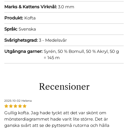
Marks & Kattens Virknål:
3.0 mm
Produkt:
Kofta
Språk:
Svenska
Svårighetsgrad:
3 - Medelsvår
Utgångna garner:
Syrén, 50 % Bomull, 50 % Akryl, 50 g
= 145 m
Recensioner
2025-10-02
Helena
Gullig kofta. Jag hade tyckt att det var skönt om
mönsterdiagrammet hade varit lite större. Det är
ganska svårt att se de pyttesmå rutorna och hålla