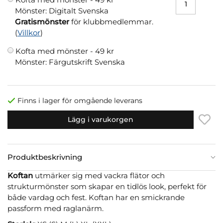
Mönster: Digitalt Svenska
Gratismönster
för klubbmedlemmar.
(
Villkor
)
Kofta med mönster -
49 kr
Mönster: Färgutskrift Svenska
Finns i lager för omgående leverans
Lägg i varukorgen
Produktbeskrivning
Koftan
utmärker sig med vackra flätor och
strukturmönster som skapar en tidlös look, perfekt för
både vardag och fest. Koftan har en smickrande
passform med raglanärm.