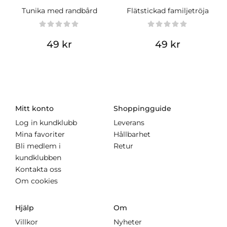
Tunika med randbård
Flätstickad familjetröja
49 kr
49 kr
Mitt konto
Shoppingguide
Log in kundklubb
Leverans
Mina favoriter
Hållbarhet
Bli medlem i
Retur
kundklubben
Kontakta oss
Om cookies
Hjälp
Om
Villkor
Nyheter