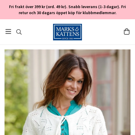
Fri frakt över 399 kr (ord. 49 kr). Snabb leverans (1-3 dagar). Fri
retur och 30 dagars öppet köp för klubbmedlemmar.