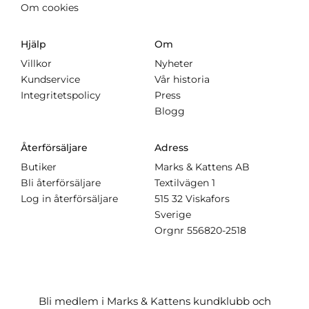
Om cookies
Hjälp
Om
Villkor
Nyheter
Kundservice
Vår historia
Integritetspolicy
Press
Blogg
Återförsäljare
Adress
Butiker
Marks & Kattens AB
Bli återförsäljare
Textilvägen 1
Log in återförsäljare
515 32 Viskafors
Sverige
Orgnr
556820-2518
Bli medlem i Marks & Kattens kundklubb och