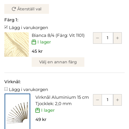
Återställ val
Färg 1:
Lägg i varukorgen
Bianca 8/4 (Färg: Vit 1101)
I lager
45 kr
Välj en annan färg
Virknål:
Lägg i varukorgen
Virknål Aluminium 15 cm
Tjocklek: 2,0 mm
I lager
49 kr