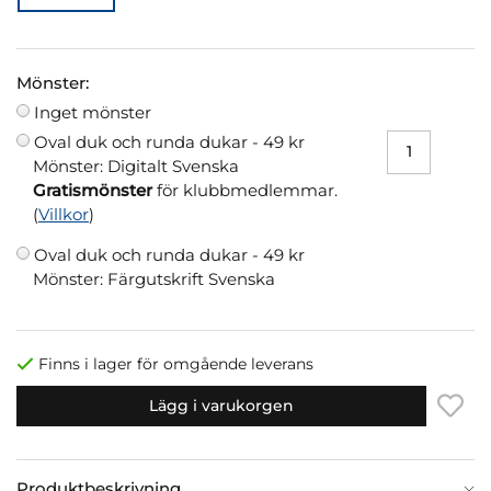
Mönster:
Inget mönster
Oval duk och runda dukar -
49 kr
Mönster: Digitalt Svenska
Gratismönster
för klubbmedlemmar.
(
Villkor
)
Oval duk och runda dukar -
49 kr
Mönster: Färgutskrift Svenska
Finns i lager för omgående leverans
Lägg i varukorgen
Produktbeskrivning