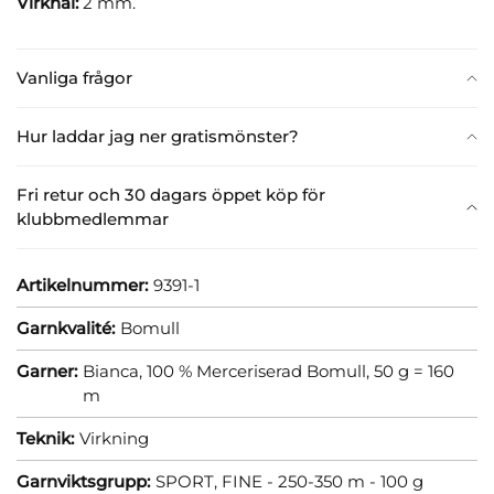
Virknål:
2 mm.
Vanliga frågor
Hur laddar jag ner gratismönster?
Fri retur och 30 dagars öppet köp för
klubbmedlemmar
Artikelnummer:
9391-1
Garnkvalité:
Bomull
Garner:
Bianca, 100 % Merceriserad Bomull, 50 g = 160
m
Teknik:
Virkning
Garnviktsgrupp:
SPORT, FINE - 250-350 m - 100 g