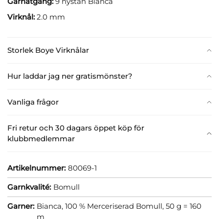
Garnåtgång:
9 nystan Bianca
Virknål:
2.0 mm
Storlek Boye Virknålar
Hur laddar jag ner gratismönster?
Vanliga frågor
Fri retur och 30 dagars öppet köp för
klubbmedlemmar
Artikelnummer:
80069-1
Garnkvalité:
Bomull
Garner:
Bianca, 100 % Merceriserad Bomull, 50 g = 160
m