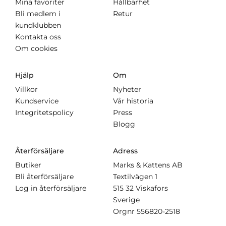
Mina favoriter
Hållbarhet
Bli medlem i
Retur
kundklubben
Kontakta oss
Om cookies
Hjälp
Om
Villkor
Nyheter
Kundservice
Vår historia
Integritetspolicy
Press
Blogg
Återförsäljare
Adress
Butiker
Marks & Kattens AB
Bli återförsäljare
Textilvägen 1
Log in återförsäljare
515 32 Viskafors
Sverige
Orgnr
556820-2518