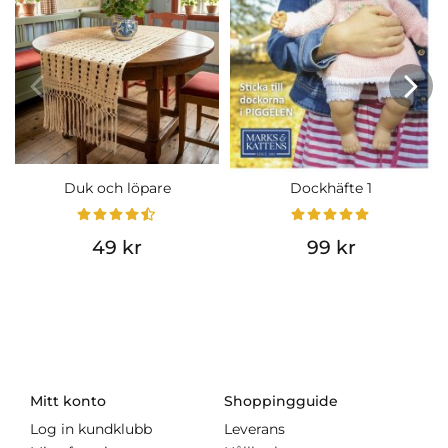
Duk och löpare
Dockhäfte 1
49 kr
99 kr
Mitt konto
Shoppingguide
Log in kundklubb
Leverans