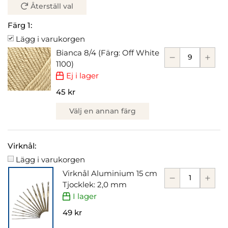
Återställ val
Färg 1:
Lägg i varukorgen
Bianca 8/4 (Färg: Off White
1100)
Ej i lager
45 kr
Välj en annan färg
Virknål:
Lägg i varukorgen
Virknål Aluminium 15 cm
Tjocklek: 2,0 mm
I lager
49 kr