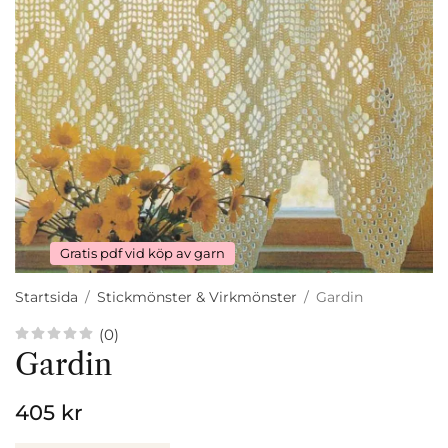
Gratis pdf vid köp av garn
Startsida
/
Stickmönster & Virkmönster
/
Gardin
(0)
Gardin
405 kr