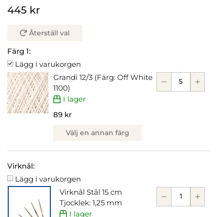
445 kr
Återställ val
Färg 1:
Lägg i varukorgen
Grandi 12/3 (Färg: Off White
1100)
I lager
89 kr
Välj en annan färg
Virknål:
Lägg i varukorgen
Virknål Stål 15 cm
Tjocklek: 1,25 mm
I lager