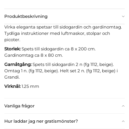
Produktbeskrivning
Virka eleganta spetsar till sidogardin och gardinomtag.
Tydliga instruktioner med luftmaskor, stolpar och
picoter.
Storlek:
Spets till sidogardin ca 8 x 200 cm.
Gardinomtag ca 8 x 80 cm.
Garnåtgång:
Spets till sidogardin 2 n (fg 1112, beige).
Omtag 1 n. (fg 1112, beige). Helt set 2 n. (fg 1112, beige) i
Grandi.
Virknål:
1.25 mm
Vanliga frågor
Hur laddar jag ner gratismönster?