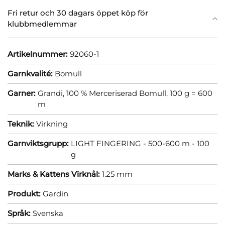
Fri retur och 30 dagars öppet köp för
klubbmedlemmar
Artikelnummer:
92060-1
Garnkvalité:
Bomull
Garner:
Grandi, 100 % Merceriserad Bomull, 100 g = 600
m
Teknik:
Virkning
Garnviktsgrupp:
LIGHT FINGERING - 500-600 m - 100
g
Marks & Kattens Virknål:
1.25 mm
Produkt:
Gardin
Språk:
Svenska