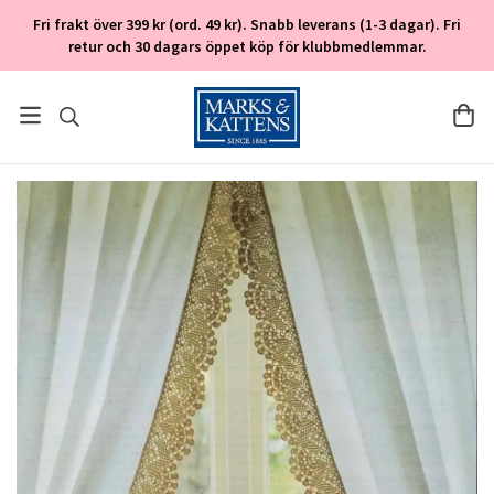
Fri frakt över 399 kr (ord. 49 kr). Snabb leverans (1-3 dagar). Fri
retur och 30 dagars öppet köp för klubbmedlemmar.