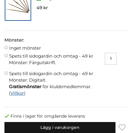
49 kr
Mönster:
Inget mönster
Spets till sidogardin och omtag -
49 kr
Mönster: Färgutskrift.
Spets till sidogardin och omtag -
49 kr
Mönster: Digitalt.
Gratismönster
för klubbmedlemmar.
(
Villkor
)
Finns i lager för omgående leverans
Lägg i varukorgen