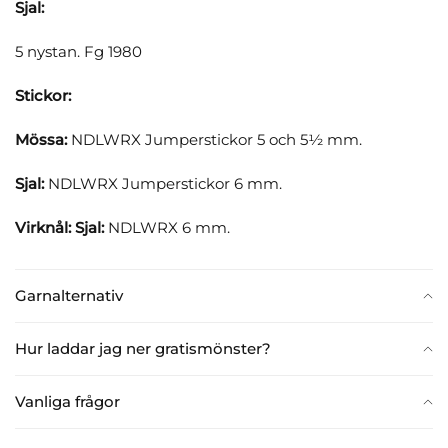
Sjal:
5 nystan. Fg 1980
Stickor:
Mössa:
NDLWRX Jumperstickor 5 och 5½ mm.
Sjal:
NDLWRX Jumperstickor 6 mm.
Virknål:
Sjal:
NDLWRX 6 mm.
Garnalternativ
Hur laddar jag ner gratismönster?
Vanliga frågor