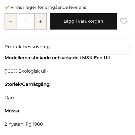
Finns i lager för omgående leverans
Lägg i varukorgen
Produktbeskrivning
Modellerna stickade och virkade i M&K Eco Ull
(100% Ekologisk ull)
Storlek/Garnåtgång:
Dam
Mössa:
2 nystan. Fg 1980