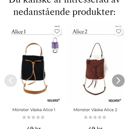
nedanstående produkter:
Mönster Väska Alice 1
Mönster Väska Alice 2
49 kr
49 kr