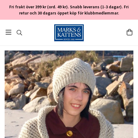
Fri frakt över 399 kr (ord. 49 kr). Snabb leverans (1-3 dagar). Fri
retur och 30 dagars öppet köp för klubbmedlemmar.