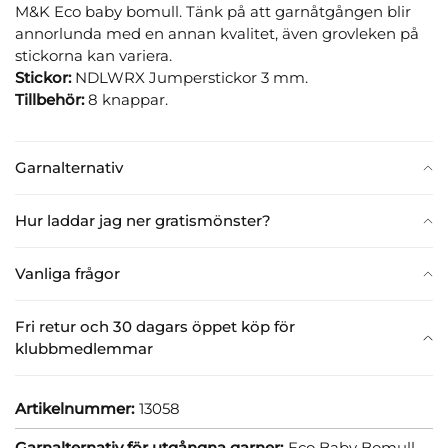
M&K Eco baby bomull. Tänk på att garnåtgången blir
annorlunda med en annan kvalitet, även grovleken på
stickorna kan variera.
Stickor:
NDLWRX Jumperstickor 3 mm.
Tillbehör:
8 knappar.
Garnalternativ
Hur laddar jag ner gratismönster?
Vanliga frågor
Fri retur och 30 dagars öppet köp för
klubbmedlemmar
Artikelnummer:
13058
Garnalternativ för utgångna garner:
Eco Baby Bomull