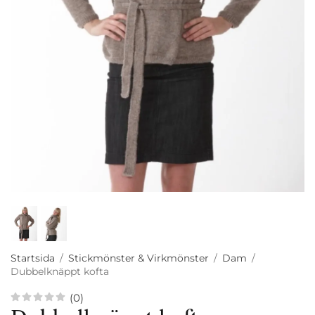
Startsida
/
Stickmönster & Virkmönster
/
Dam
/
Dubbelknäppt kofta
(0)