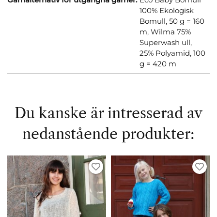
100% Ekologisk
Bomull, 50 g = 160
m,
Wilma 75%
Superwash ull,
25% Polyamid, 100
g = 420 m
Du kanske är intresserad av
nedanstående produkter: