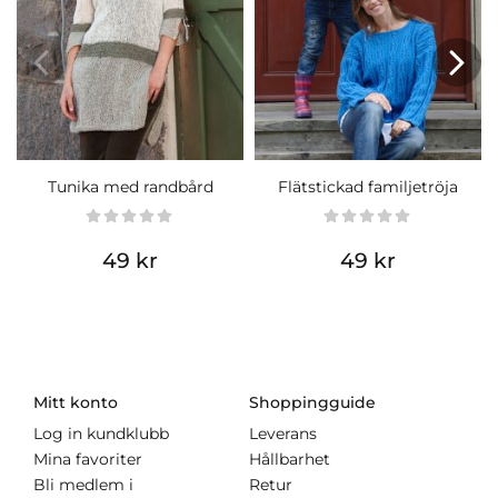
Tunika med randbård
Flätstickad familjetröja
49 kr
49 kr
Mitt konto
Shoppingguide
Log in kundklubb
Leverans
Mina favoriter
Hållbarhet
Bli medlem i
Retur