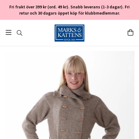
Fri frakt över 399 kr (ord. 49 kr). Snabb leverans (1-3 dagar). Fri
retur och 30 dagars öppet köp för klubbmedlemmar.