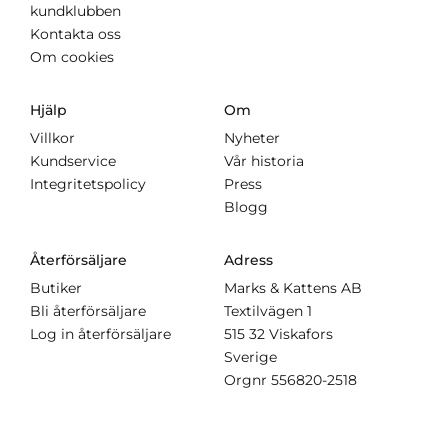
kundklubben
Kontakta oss
Om cookies
Hjälp
Om
Villkor
Nyheter
Kundservice
Vår historia
Integritetspolicy
Press
Blogg
Återförsäljare
Adress
Butiker
Marks & Kattens AB
Bli återförsäljare
Textilvägen 1
Log in återförsäljare
515 32 Viskafors
Sverige
Orgnr
556820-2518