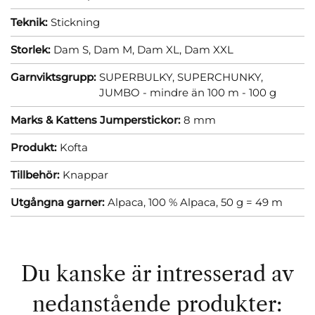
Teknik:
Stickning
Storlek:
Dam S,
Dam M,
Dam XL,
Dam XXL
Garnviktsgrupp:
SUPERBULKY, SUPERCHUNKY,
JUMBO - mindre än 100 m - 100 g
Marks & Kattens Jumperstickor:
8 mm
Produkt:
Kofta
Tillbehör:
Knappar
Utgångna garner:
Alpaca, 100 % Alpaca, 50 g = 49 m
Du kanske är intresserad av
nedanstående produkter: