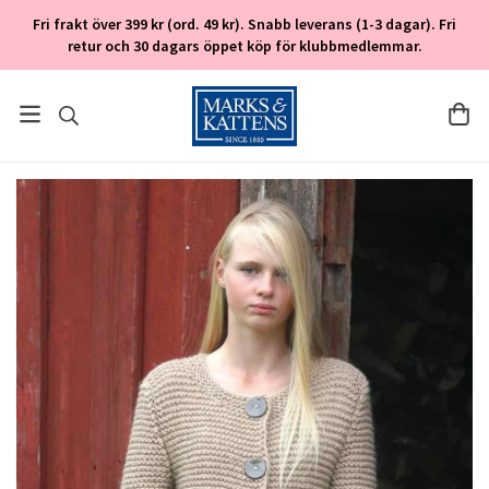
Fri frakt över 399 kr (ord. 49 kr). Snabb leverans (1-3 dagar). Fri
retur och 30 dagars öppet köp för klubbmedlemmar.