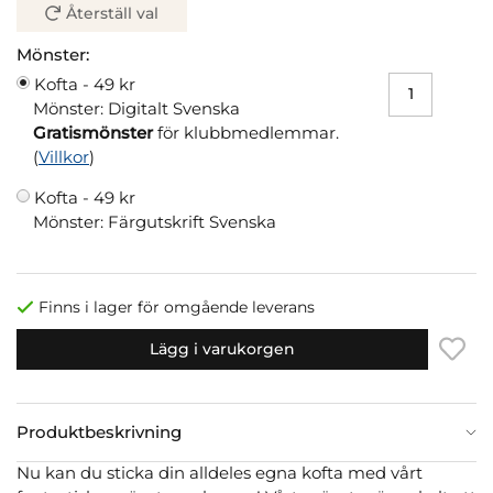
Återställ val
Mönster:
Kofta -
49 kr
Mönster: Digitalt Svenska
Gratismönster
för klubbmedlemmar.
(
Villkor
)
Kofta -
49 kr
Mönster: Färgutskrift Svenska
Finns i lager för omgående leverans
Lägg i varukorgen
Produktbeskrivning
Nu kan du sticka din alldeles egna kofta med vårt