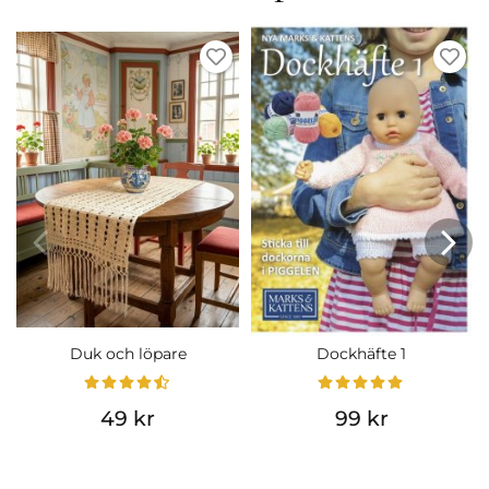
Duk och löpare
Dockhäfte 1
49 kr
99 kr