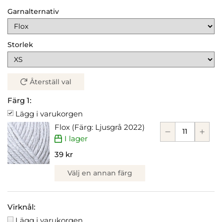
Garnalternativ
Storlek
Återställ val
Färg 1:
Lägg i varukorgen
Flox (Färg: Ljusgrå 2022)
I lager
39 kr
Välj en annan färg
Virknål:
Lägg i varukorgen