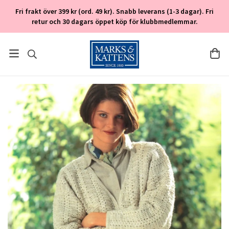
Fri frakt över 399 kr (ord. 49 kr). Snabb leverans (1-3 dagar). Fri
retur och 30 dagars öppet köp för klubbmedlemmar.