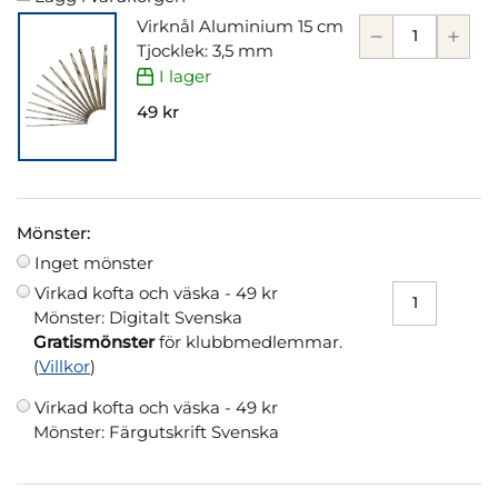
Virknål Aluminium 15 cm
Tjocklek: 3,5 mm
I lager
49 kr
Mönster:
Inget mönster
Virkad kofta och väska -
49 kr
Mönster: Digitalt Svenska
Gratismönster
för klubbmedlemmar.
(
Villkor
)
Virkad kofta och väska -
49 kr
Mönster: Färgutskrift Svenska