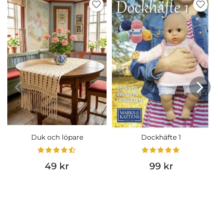
Duk och löpare
Dockhäfte 1
49 kr
99 kr