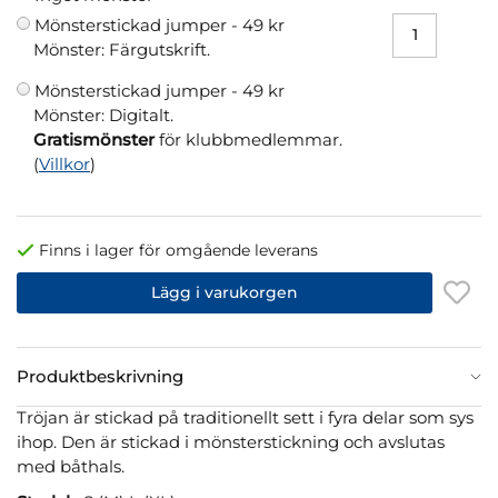
Mönsterstickad jumper -
49 kr
Mönster: Färgutskrift.
Mönsterstickad jumper -
49 kr
Mönster: Digitalt.
Gratismönster
för klubbmedlemmar.
(
Villkor
)
Finns i lager för omgående leverans
Lägg i varukorgen
Produktbeskrivning
Tröjan är stickad på traditionellt sett i fyra delar som sys
ihop. Den är stickad i mönsterstickning och avslutas
med båthals.