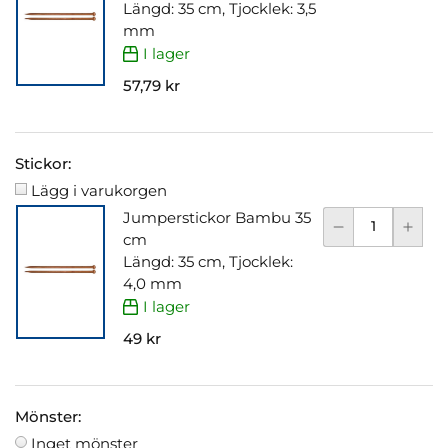
Längd: 35 cm, Tjocklek: 3,5
mm
I lager
57,79 kr
Stickor:
Lägg i varukorgen
Jumperstickor Bambu 35
cm
Längd: 35 cm, Tjocklek:
4,0 mm
I lager
49 kr
Mönster:
Inget mönster