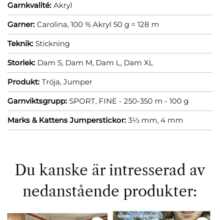
Garnkvalité:
Akryl
Garner:
Carolina, 100 % Akryl 50 g = 128 m
Teknik:
Stickning
Storlek:
Dam S,
Dam M,
Dam L,
Dam XL
Produkt:
Tröja,
Jumper
Garnviktsgrupp:
SPORT, FINE - 250-350 m - 100 g
Marks & Kattens Jumperstickor:
3½ mm,
4 mm
Du kanske är intresserad av
nedanstående produkter: