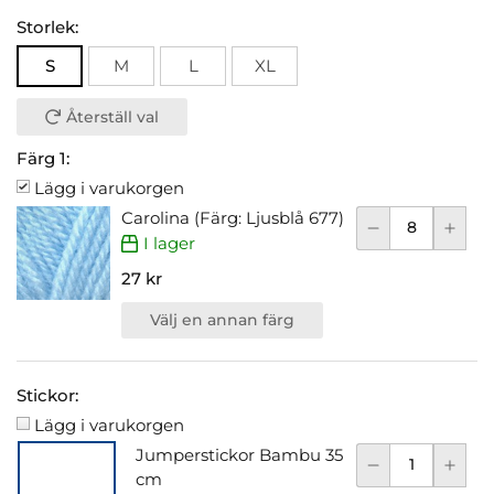
Storlek:
S
M
L
XL
Återställ val
Färg 1:
Lägg i varukorgen
Carolina (Färg: Ljusblå 677)
I lager
27 kr
Välj en annan färg
Stickor:
Lägg i varukorgen
Jumperstickor Bambu 35
cm