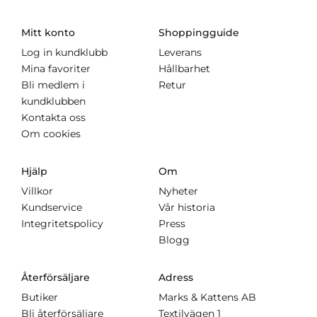
Mitt konto
Shoppingguide
Log in kundklubb
Leverans
Mina favoriter
Hållbarhet
Bli medlem i
Retur
kundklubben
Kontakta oss
Om cookies
Hjälp
Om
Villkor
Nyheter
Kundservice
Vår historia
Integritetspolicy
Press
Blogg
Återförsäljare
Adress
Butiker
Marks & Kattens AB
Bli återförsäljare
Textilvägen 1