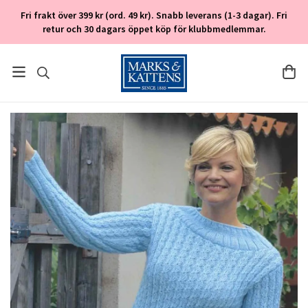
Fri frakt över 399 kr (ord. 49 kr). Snabb leverans (1-3 dagar). Fri
retur och 30 dagars öppet köp för klubbmedlemmar.