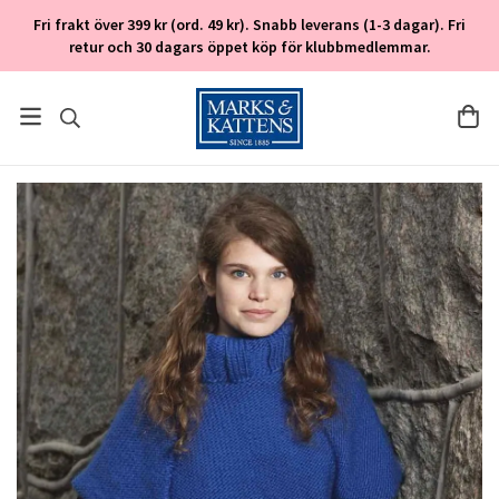
Fri frakt över 399 kr (ord. 49 kr). Snabb leverans (1-3 dagar). Fri
retur och 30 dagars öppet köp för klubbmedlemmar.