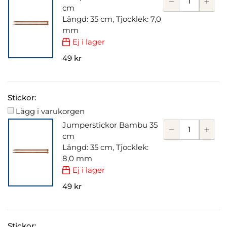
cm
Längd: 35 cm, Tjocklek: 7,0
mm
Ej i lager
49 kr
Stickor:
Lägg i varukorgen
Jumperstickor Bambu 35
cm
Längd: 35 cm, Tjocklek:
8,0 mm
Ej i lager
49 kr
Stickor: