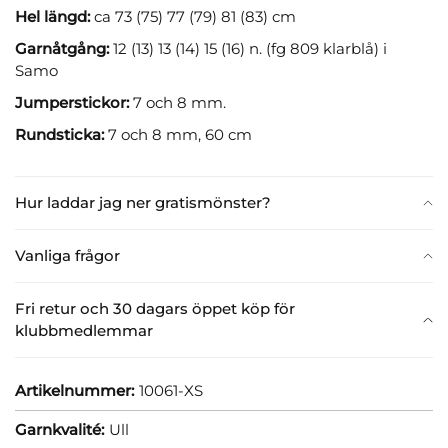
Hel längd:
ca 73 (75) 77 (79) 81 (83) cm
Garnåtgång:
12 (13) 13 (14) 15 (16) n. (fg 809 klarblå) i
Samo
Jumperstickor:
7 och 8 mm.
Rundsticka:
7 och 8 mm, 60 cm
Hur laddar jag ner gratismönster?
Vanliga frågor
Fri retur och 30 dagars öppet köp för
klubbmedlemmar
Artikelnummer:
10061-XS
Garnkvalité:
Ull