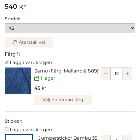
540 kr
Storlek
Återställ val
Färg 1:
Lägg i varukorgen
Samo (Färg: Mellanblå 809)
I lager
45 kr
Välj en annan färg
Stickor:
Lägg i varukorgen
Jumperstickor Bambu 35