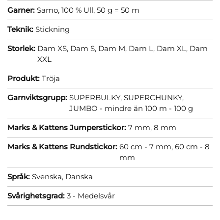
Garner:
Samo, 100 % Ull, 50 g = 50 m
Teknik:
Stickning
Storlek:
Dam XS,
Dam S,
Dam M,
Dam L,
Dam XL,
Dam
XXL
Produkt:
Tröja
Garnviktsgrupp:
SUPERBULKY, SUPERCHUNKY,
JUMBO - mindre än 100 m - 100 g
Marks & Kattens Jumperstickor:
7 mm,
8 mm
Marks & Kattens Rundstickor:
60 cm - 7 mm,
60 cm - 8
mm
Språk:
Svenska,
Danska
Svårighetsgrad:
3 - Medelsvår