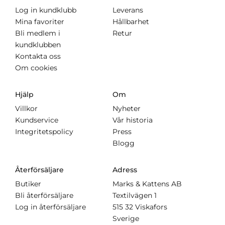
Log in kundklubb
Leverans
Mina favoriter
Hållbarhet
Bli medlem i
Retur
kundklubben
Kontakta oss
Om cookies
Hjälp
Om
Villkor
Nyheter
Kundservice
Vår historia
Integritetspolicy
Press
Blogg
Återförsäljare
Adress
Butiker
Marks & Kattens AB
Bli återförsäljare
Textilvägen 1
Log in återförsäljare
515 32 Viskafors
Sverige