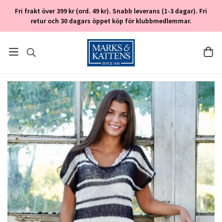
Fri frakt över 399 kr (ord. 49 kr). Snabb leverans (1-3 dagar). Fri
retur och 30 dagars öppet köp för klubbmedlemmar.