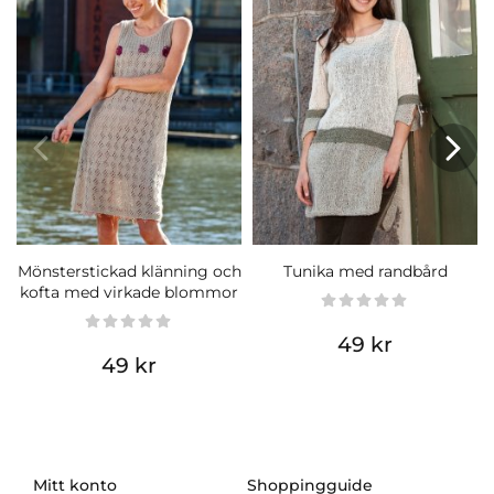
Mönsterstickad klänning och
Tunika med randbård
kofta med virkade blommor
49 kr
49 kr
Mitt konto
Shoppingguide