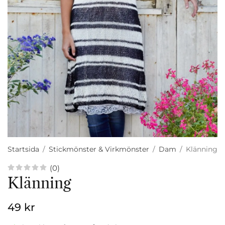
Startsida
/
Stickmönster & Virkmönster
/
Dam
/
Klänning
(0)
Klänning
49 kr