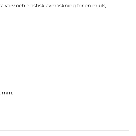
a varv och elastisk avmaskning för en mjuk,
5½ mm.