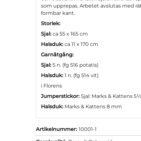
som upprepas. Arbetet avslutas med rät
formbar kant.
Storlek:
Sjal:
ca 55 x 165 cm
Halsduk:
ca 11 x 170 cm
Garnåtgång:
Sjal:
5 n. (fg 516 potatis)
Halsduk:
1 n. (fg 514 vit)
i Florens
Jumperstickor:
Sjal: Marks & Kattens 
Halsduk:
Marks & Kattens 8 mm
Artikelnummer:
10001-1