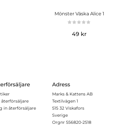
Mönster Väska Alice 1
49 kr
erförsäljare
Adress
tiker
Marks & Kattens AB
 återförsäljare
Textilvägen 1
g in återförsäljare
515 32 Viskafors
Sverige
Orgnr
556820-2518