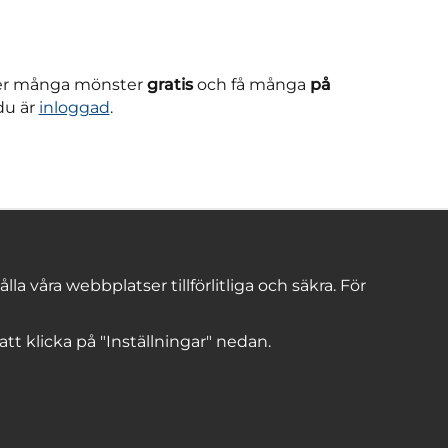
ner många mönster
gratis
och få många
på
du är
inloggad
.
 våra webbplatser tillförlitliga och säkra. För
 att klicka på "Inställningar" nedan.