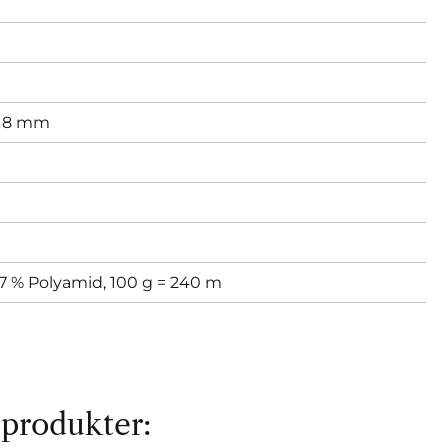
,
8 mm
27 % Polyamid, 100 g = 240 m
 produkter: