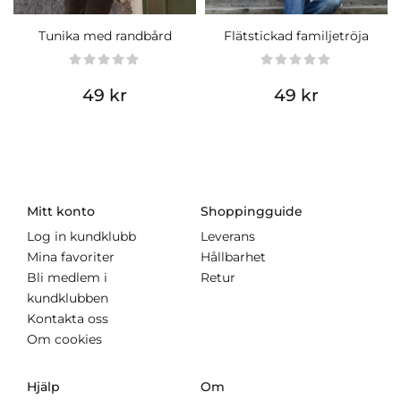
Tunika med randbård
Flätstickad familjetröja
49 kr
49 kr
Mitt konto
Shoppingguide
Log in kundklubb
Leverans
Mina favoriter
Hållbarhet
Bli medlem i
Retur
kundklubben
Kontakta oss
Om cookies
Hjälp
Om