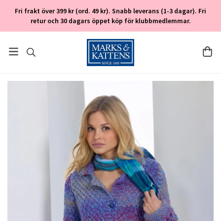
Fri frakt över 399 kr (ord. 49 kr). Snabb leverans (1-3 dagar). Fri
retur och 30 dagars öppet köp för klubbmedlemmar.