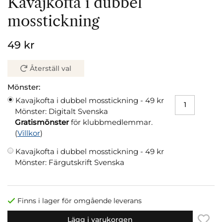
Kavajkofta i dubbel
mosstickning
49 kr
Återställ val
Mönster:
Kavajkofta i dubbel mosstickning -
49 kr
Mönster: Digitalt Svenska
Gratismönster
för klubbmedlemmar.
(
Villkor
)
Kavajkofta i dubbel mosstickning -
49 kr
Mönster: Färgutskrift Svenska
Finns i lager för omgående leverans
Lägg i varukorgen