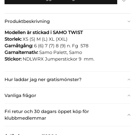
Produktbeskrivning
Modellen är stickad i SAMO TWIST
Storlek:
XS (S) M (L) XL (XXL)
Garnåtgång:
6 (6) 7 (7) 8 (9) n. Fg 578
Garnalternativ:
Samo Palett, Samo
Stickor:
NDLWRX Jumperstickor 9 mm.
Hur laddar jag ner gratismönster?
Vanliga frågor
Fri retur och 30 dagars öppet köp för
klubbmedlemmar