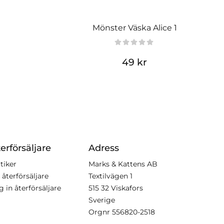
Mönster Väska Alice 1
49 kr
erförsäljare
Adress
tiker
Marks & Kattens AB
 återförsäljare
Textilvägen 1
g in återförsäljare
515 32 Viskafors
Sverige
Orgnr
556820-2518