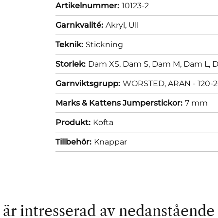
Artikelnummer:
10123-2
Garnkvalité:
Akryl,
Ull
Teknik:
Stickning
Storlek:
Dam XS,
Dam S,
Dam M,
Dam L,
D
Garnviktsgrupp:
WORSTED, ARAN - 120-2
Marks & Kattens Jumperstickor:
7 mm
Produkt:
Kofta
Tillbehör:
Knappar
är intresserad av nedanstående