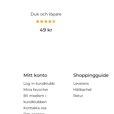
Duk och löpare
49 kr
Mitt konto
Shoppingguide
Log in kundklubb
Leverans
Mina favoriter
Hållbarhet
Bli medlem i
Retur
kundklubben
Kontakta oss
Om cookies