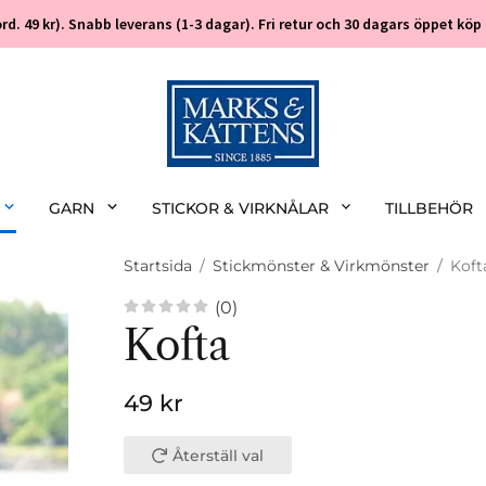
 (ord. 49 kr). Snabb leverans (1-3 dagar). Fri retur och 30 dagars öppet k
GARN
STICKOR & VIRKNÅLAR
TILLBEHÖR
Startsida
/
Stickmönster & Virkmönster
/
Koft
(0)
Kofta
49 kr
Återställ val