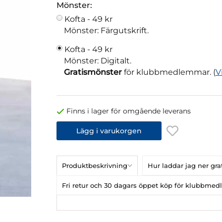
Mönster:
Kofta -
49 kr
Mönster: Färgutskrift.
Kofta -
49 kr
Mönster: Digitalt.
Gratismönster
för klubbmedlemmar. (
V
Finns i lager för omgående leverans
Lägg i varukorgen
Produktbeskrivning
Hur laddar jag ner gr
Fri retur och 30 dagars öppet köp för klubbme