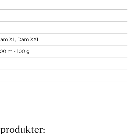
am XL,
Dam XXL
00 m - 100 g
 produkter: