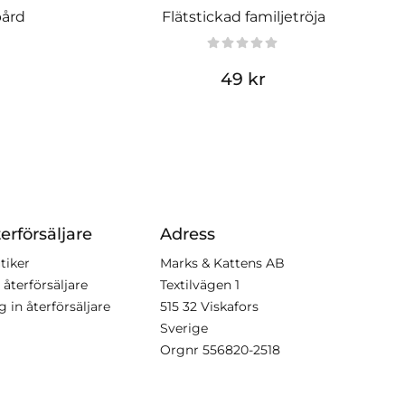
bård
Flätstickad familjetröja
49 kr
erförsäljare
Adress
tiker
Marks & Kattens AB
 återförsäljare
Textilvägen 1
g in återförsäljare
515 32 Viskafors
Sverige
Orgnr
556820-2518