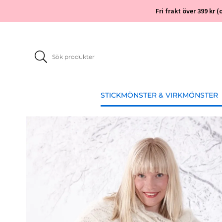
Fri frakt över 399 kr
STICKMÖNSTER & VIRKMÖNSTER