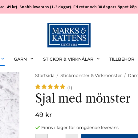
 (ord. 49 kr). Snabb leverans (1-3 dagar). Fri retur och 30 dagars öppet k
GARN
STICKOR & VIRKNÅLAR
TILLBEHÖR
Startsida
/
Stickmönster & Virkmönster
/
Da
(1)
Sjal med mönster
49 kr
Finns i lager för omgående leverans