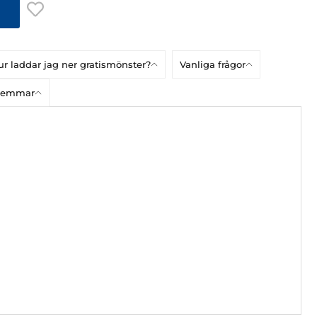
r laddar jag ner gratismönster?
Vanliga frågor
dlemmar