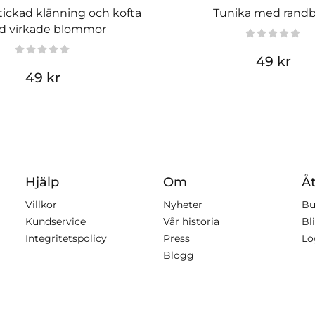
ickad klänning och kofta
Tunika med rand
 virkade blommor
49 kr
49 kr
Hjälp
Om
Åt
Villkor
Nyheter
Bu
Kundservice
Vår historia
Bli
Integritetspolicy
Press
Lo
Blogg