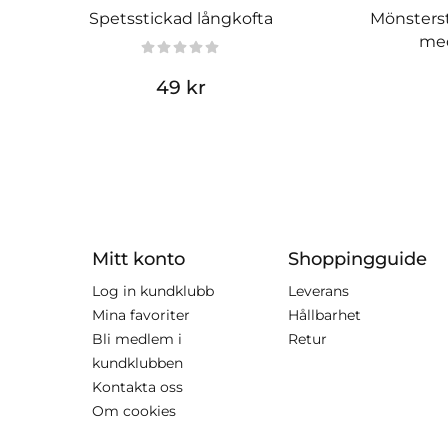
Spetsstickad långkofta
Mönsterst
med
49 kr
Mitt konto
Shoppingguide
Log in kundklubb
Leverans
Mina favoriter
Hållbarhet
Bli medlem i
Retur
kundklubben
Kontakta oss
Om cookies