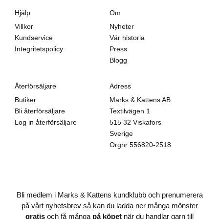
Hjälp
Om
Villkor
Nyheter
Kundservice
Vår historia
Integritetspolicy
Press
Blogg
Återförsäljare
Adress
Butiker
Marks & Kattens AB
Bli återförsäljare
Textilvägen 1
Log in återförsäljare
515 32 Viskafors
Sverige
Orgnr
556820-2518
Bli medlem i Marks & Kattens kundklubb och prenumerera
på vårt nyhetsbrev så kan du ladda ner många mönster
gratis
och få många
på köpet
när du handlar garn till