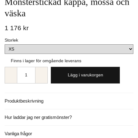
Mönsterstickad kappa, mössa och
väska
1 176 kr
Storlek
Finns i lager för omgående leverans
Lägg i varukorgen
Produktbeskrivning
Hur laddar jag ner gratismönster?
Vanliga frågor