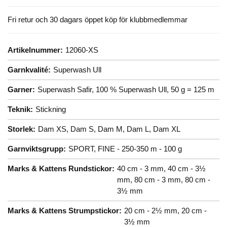
Fri retur och 30 dagars öppet köp för klubbmedlemmar
Artikelnummer:
12060-XS
Garnkvalité:
Superwash Ull
Garner:
Superwash Safir, 100 % Superwash Ull, 50 g = 125 m
Teknik:
Stickning
Storlek:
Dam XS,
Dam S,
Dam M,
Dam L,
Dam XL
Garnviktsgrupp:
SPORT, FINE - 250-350 m - 100 g
Marks & Kattens Rundstickor:
40 cm - 3 mm,
40 cm - 3½
mm,
80 cm - 3 mm,
80 cm -
3½ mm
Marks & Kattens Strumpstickor:
20 cm - 2½ mm,
20 cm -
3½ mm