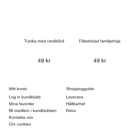
Tunika med randbård
Flätstickad familjetröja
Mö
49 kr
49 kr
Mitt konto
Shoppingguide
Log in kundklubb
Leverans
Mina favoriter
Hållbarhet
Bli medlem i kundklubben
Retur
Kontakta oss
Om cookies