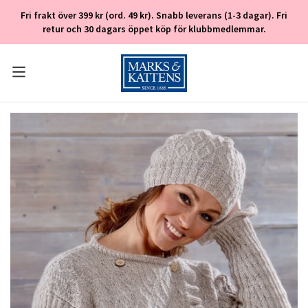
Fri frakt över 399 kr (ord. 49 kr). Snabb leverans (1-3 dagar). Fri
retur och 30 dagars öppet köp för klubbmedlemmar.