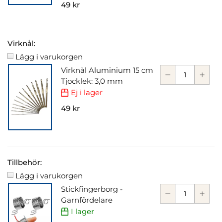
49 kr
Virknål:
Lägg i varukorgen
Virknål Aluminium 15 cm
Tjocklek: 3,0 mm
Ej i lager
49 kr
Tillbehör:
Lägg i varukorgen
Stickfingerborg -
Garnfördelare
I lager