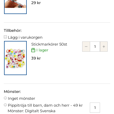
29 kr
Tillbehör:
Lägg i varukorgen
Stickmarkörer 50st
I lager
39 kr
Mönster:
Inget mönster
Pippitröja till barn, dam och herr -
49 kr
Mönster: Digitalt Svenska