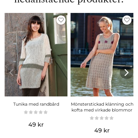
Tunika med randbård
Mönsterstickad klänning och
kofta med virkade blommor
49 kr
49 kr