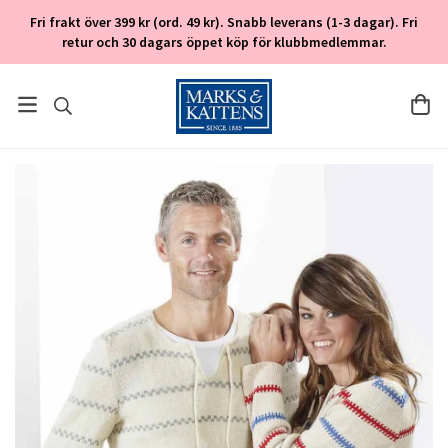
Fri frakt över 399 kr (ord. 49 kr). Snabb leverans (1-3 dagar). Fri
retur och 30 dagars öppet köp för klubbmedlemmar.