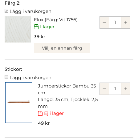
Färg 2:
Lägg i varukorgen
Flox (Färg: Vit 1756)
I lager
39 kr
Välj en annan färg
Stickor:
Lägg i varukorgen
Jumperstickor Bambu 35
cm
Längd: 35 cm, Tjocklek: 2,5
mm
Ej i lager
49 kr