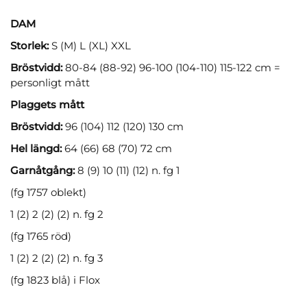
DAM
Storlek:
S (M) L (XL) XXL
Bröstvidd:
80-84 (88-92) 96-100 (104-110) 115-122 cm =
personligt mått
Plaggets mått
Bröstvidd:
96 (104) 112 (120) 130 cm
Hel längd:
64 (66) 68 (70) 72 cm
Garnåtgång:
8 (9) 10 (11) (12) n. fg 1
(fg 1757 oblekt)
1 (2) 2 (2) (2) n. fg 2
(fg 1765 röd)
1 (2) 2 (2) (2) n. fg 3
(fg 1823 blå) i Flox