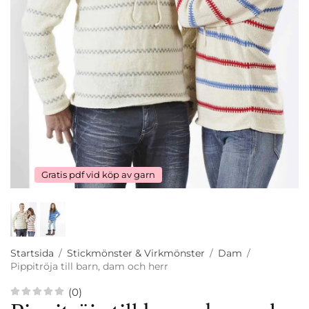
Gratis pdf vid köp av garn
Startsida
/
Stickmönster & Virkmönster
/
Dam
/
Pippitröja till barn, dam och herr
(0)