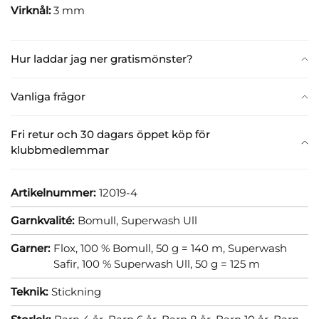
Virknål:
3 mm
Hur laddar jag ner gratismönster?
Vanliga frågor
Fri retur och 30 dagars öppet köp för
klubbmedlemmar
Artikelnummer:
12019-4
Garnkvalité:
Bomull,
Superwash Ull
Garner:
Flox, 100 % Bomull, 50 g = 140 m,
Superwash
Safir, 100 % Superwash Ull, 50 g = 125 m
Teknik:
Stickning