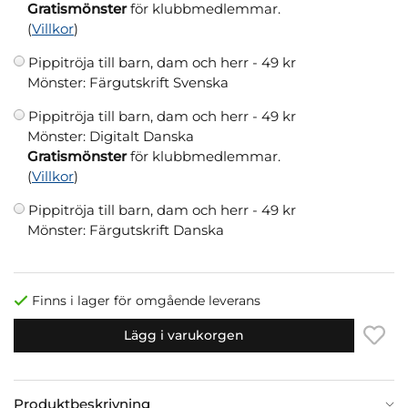
Gratismönster
för klubbmedlemmar.
(
Villkor
)
Pippitröja till barn, dam och herr -
49 kr
Mönster: Färgutskrift Svenska
Pippitröja till barn, dam och herr -
49 kr
Mönster: Digitalt Danska
Gratismönster
för klubbmedlemmar.
(
Villkor
)
Pippitröja till barn, dam och herr -
49 kr
Mönster: Färgutskrift Danska
Finns i lager för omgående leverans
Lägg i varukorgen
Produktbeskrivning