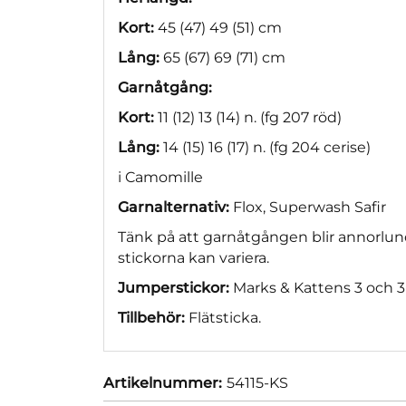
Kort:
45 (47) 49 (51) cm
Lång:
65 (67) 69 (71) cm
Garnåtgång:
Kort:
11 (12) 13 (14) n. (fg 207 röd)
Lång:
14 (15) 16 (17) n. (fg 204 cerise)
i Camomille
Garnalternativ:
Flox, Superwash Safir
Tänk på att garnåtgången blir annorlun
stickorna kan variera.
Jumperstickor:
Marks & Kattens 3 och
Tillbehör:
Flätsticka.
Artikelnummer:
54115-KS