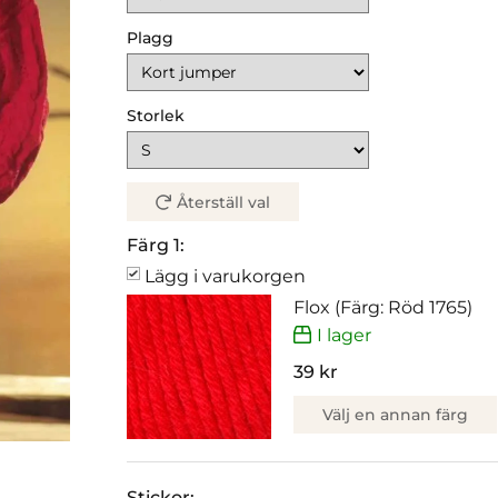
Plagg
Storlek
Återställ val
Färg 1:
Lägg i varukorgen
Flox (Färg: Röd 1765)
I lager
39 kr
Välj en annan färg
Stickor: