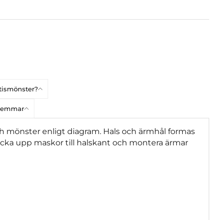
atismönster?
dlemmar
h mönster enligt diagram. Hals och ärmhål formas
cka upp maskor till halskant och montera ärmar