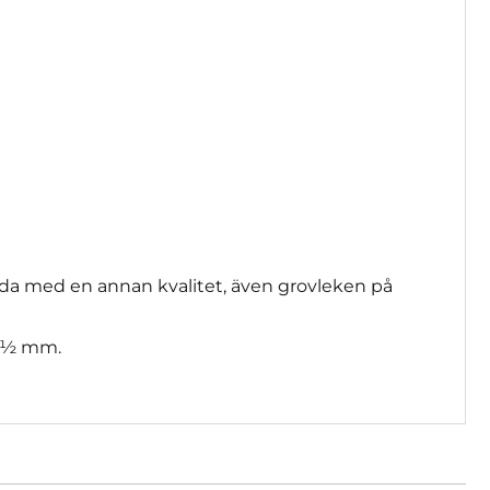
da med en annan kvalitet, även grovleken på
 3½ mm.