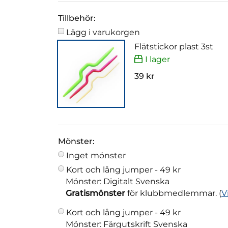
Tillbehör:
Lägg i varukorgen
Flätstickor plast 3st
I lager
39 kr
Mönster:
Inget mönster
Kort och lång jumper -
49 kr
Mönster: Digitalt Svenska
Gratismönster
för klubbmedlemmar. (
V
Kort och lång jumper -
49 kr
Mönster: Färgutskrift Svenska