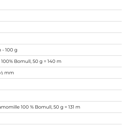
 - 100 g
x 100% Bomull, 50 g = 140 m
½ mm
momille 100 % Bomull, 50 g = 131 m