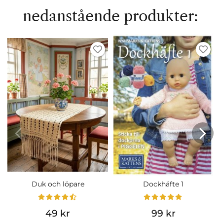
nedanstående produkter:
Duk och löpare
Dockhäfte 1
49 kr
99 kr