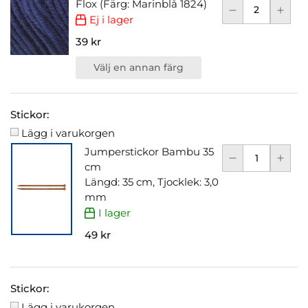
Flox (Färg: Marinblå 1824)
Ej i lager
39 kr
Välj en annan färg
Stickor:
Lägg i varukorgen
Jumperstickor Bambu 35
cm
Längd: 35 cm, Tjocklek: 3,0
mm
I lager
49 kr
Stickor:
Lägg i varukorgen