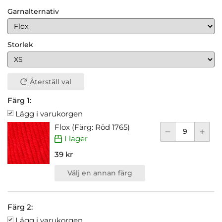
Garnalternativ
Storlek
Återställ val
Färg 1:
Lägg i varukorgen
Flox (Färg: Röd 1765)
I lager
39 kr
Välj en annan färg
Färg 2:
Lägg i varukorgen