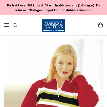
Fri frakt över 399 kr (ord. 49 kr). Snabb leverans (1-3 dagar). Fri
retur och 30 dagars öppet köp för klubbmedlemmar.