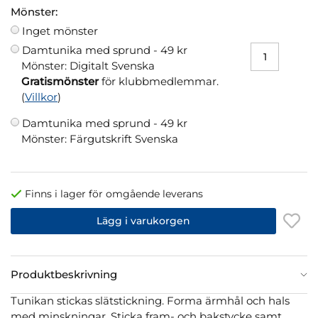
Mönster:
Inget mönster
Damtunika med sprund -
49 kr
Mönster: Digitalt Svenska
Gratismönster
för klubbmedlemmar.
(
Villkor
)
Damtunika med sprund -
49 kr
Mönster: Färgutskrift Svenska
Finns i lager för omgående leverans
Lägg i varukorgen
Produktbeskrivning
Tunikan stickas slätstickning. Forma ärmhål och hals
med minskningar. Sticka fram- och bakstycke samt