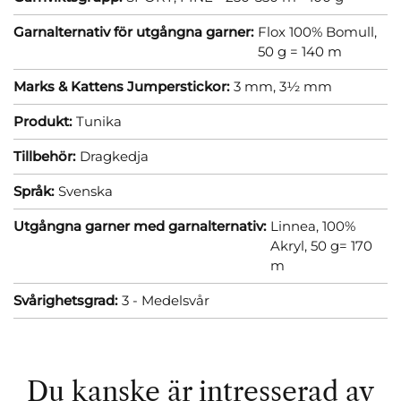
Garnalternativ för utgångna garner:
Flox 100% Bomull,
50 g = 140 m
Marks & Kattens Jumperstickor:
3 mm,
3½ mm
Produkt:
Tunika
Tillbehör:
Dragkedja
Språk:
Svenska
Utgångna garner med garnalternativ:
Linnea, 100%
Akryl, 50 g= 170
m
Svårighetsgrad:
3 - Medelsvår
Du kanske är intresserad av