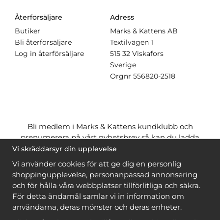
Återförsäljare
Adress
Butiker
Marks & Kattens AB
Bli återförsäljare
Textilvägen 1
Log in återförsäljare
515 32 Viskafors
Sverige
Orgnr
556820-2518
Bli medlem i Marks & Kattens kundklubb och
prenumerera på vårt nyhetsbrev så kan du ladda
ner många mönster
gratis
och få många
på köpet
Vi skräddarsyr din upplevelse
när du handlar garn till mönstret. Du ser vilka som
Vi använder cookies för att ge dig en personlig
är
gratis
när du är
inloggad
.
shoppingupplevelse, personanpassad annonsering
och för hålla våra webbplatser tillförlitliga och säkra.
Bli medlem
För detta ändamål samlar vi in information om
användarna, deras mönster och deras enheter.