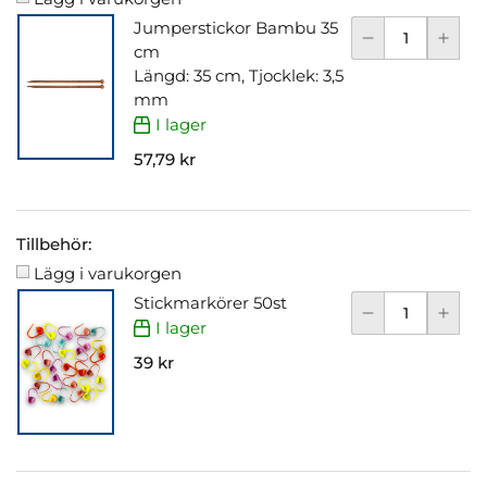
Jumperstickor Bambu 35
cm
Längd: 35 cm, Tjocklek: 3,5
mm
I lager
57,79 kr
Tillbehör:
Lägg i varukorgen
Stickmarkörer 50st
I lager
39 kr