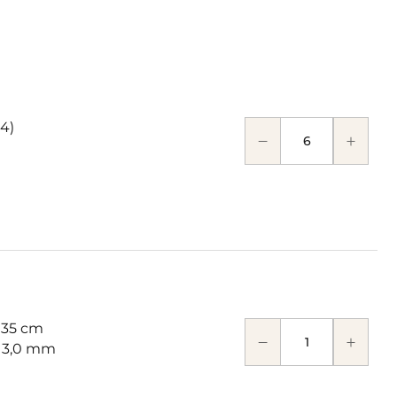
64)
 35 cm
: 3,0 mm