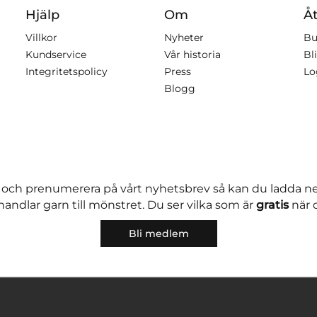
Hjälp
Om
Åt
Villkor
Nyheter
Bu
Kundservice
Vår historia
Bli
Integritetspolicy
Press
Lo
Blogg
 och prenumerera på vårt nyhetsbrev så kan du ladda 
andlar garn till mönstret. Du ser vilka som är
gratis
när 
Bli medlem