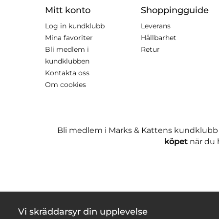
Mitt konto
Shoppingguide
Log in kundklubb
Leverans
Mina favoriter
Hållbarhet
Bli medlem i
Retur
kundklubben
Kontakta oss
Om cookies
Bli medlem i Marks & Kattens kundklubb
köpet
när du h
Vi skräddarsyr din upplevelse