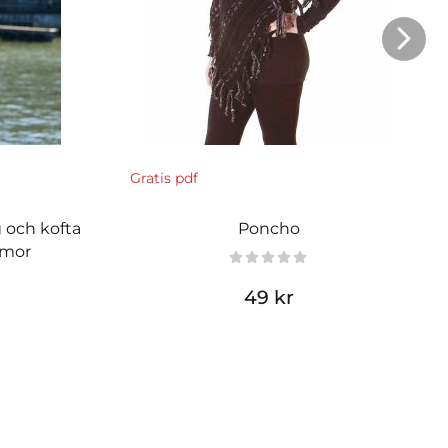
Gratis pdf
 och kofta
Poncho
mmor
49 kr