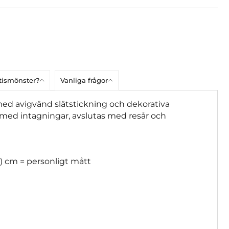
atismönster?
Vanliga frågor
med avigvänd slätstickning och dekorativa
med intagningar, avslutas med resår och
) cm = personligt mått