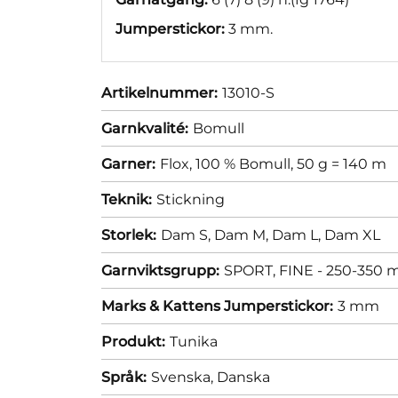
Jumperstickor:
3 mm.
Artikelnummer:
13010-S
Garnkvalité:
Bomull
Garner:
Flox, 100 % Bomull, 50 g = 140 m
Teknik:
Stickning
Storlek:
Dam S,
Dam M,
Dam L,
Dam XL
Garnviktsgrupp:
SPORT, FINE - 250-350 m
Marks & Kattens Jumperstickor:
3 mm
Produkt:
Tunika
Språk:
Svenska,
Danska