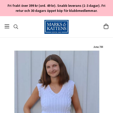
Fri frakt över 399 kr (ord. 49 kr). Snabb leverans (1-3 dagar). Fri
retur och 30 dagars öppet köp för klubbmedlemmar.