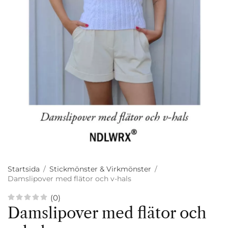
Startsida
/
Stickmönster & Virkmönster
/
Damslipover med flätor och v-hals
(0)
Damslipover med flätor och