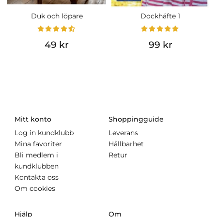
Duk och löpare
Dockhäfte 1
49 kr
99 kr
Mitt konto
Shoppingguide
Log in kundklubb
Leverans
Mina favoriter
Hållbarhet
Bli medlem i
Retur
kundklubben
Kontakta oss
Om cookies
Hjälp
Om