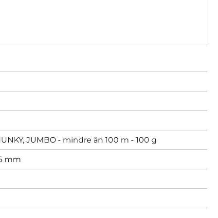
KY, JUMBO - mindre än 100 m - 100 g
 6 mm