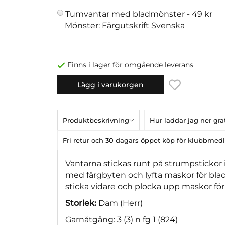
Tumvantar med bladmönster -
49 kr
Mönster: Färgutskrift Svenska
Finns i lager för omgående leverans
Lägg i varukorgen
Produktbeskrivning
Hur laddar jag ner gr
Fri retur och 30 dagars öppet köp för klubbme
Vantarna stickas runt på strumpstickor 
med färgbyten och lyfta maskor för bl
sticka vidare och plocka upp maskor f
Storlek:
Dam (Herr)
Garnåtgång: 3 (3) n fg 1 (824)