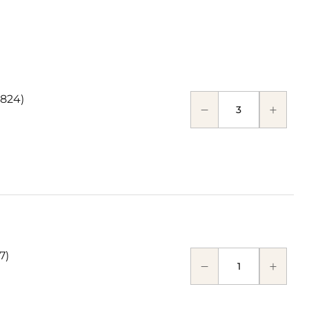
824)
7)