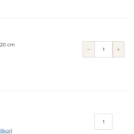
 20 cm
illkor
)