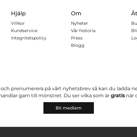
Hjälp
Om
Åt
Villkor
Nyheter
Bu
Kundservice
Vår historia
Bli
Integritetspolicy
Press
Lo
Blogg
 och prenumerera på vårt nyhetsbrev så kan du ladda 
andlar garn till mönstret. Du ser vilka som är
gratis
när 
Bli medlem