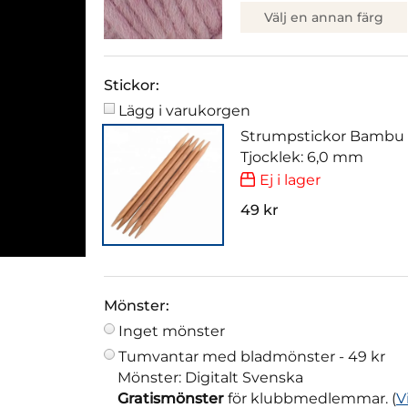
Välj en annan färg
Stickor:
Lägg i varukorgen
Strumpstickor Bambu
Tjocklek: 6,0 mm
Ej i lager
49 kr
Mönster:
Inget mönster
Tumvantar med bladmönster -
49 kr
Mönster: Digitalt Svenska
Gratismönster
för klubbmedlemmar. (
V