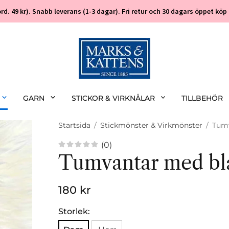
 (ord. 49 kr). Snabb leverans (1-3 dagar). Fri retur och 30 dagars öppet k
GARN
STICKOR & VIRKNÅLAR
TILLBEHÖR
Startsida
/
Stickmönster & Virkmönster
/
Tum
(0)
Tumvantar med bl
180 kr
Storlek: