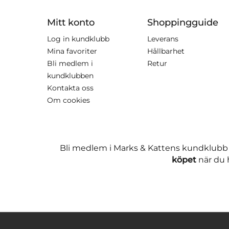
Mitt konto
Shoppingguide
Log in kundklubb
Leverans
Mina favoriter
Hållbarhet
Bli medlem i
Retur
kundklubben
Kontakta oss
Om cookies
Bli medlem i Marks & Kattens kundklubb
köpet
när du h