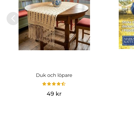
Duk och löpare
49 kr