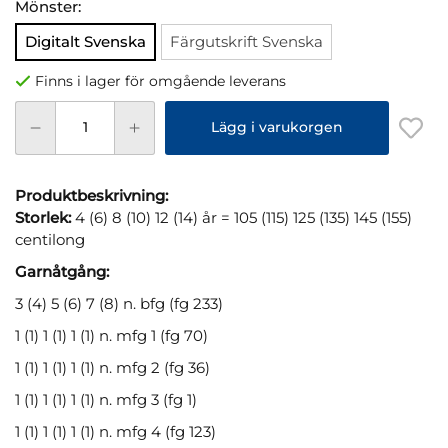
Mönster:
Digitalt Svenska
Färgutskrift Svenska
Finns i lager för omgående leverans
Lägg i varukorgen
Produktbeskrivning:
Storlek:
4 (6) 8 (10) 12 (14) år = 105 (115) 125 (135) 145 (155)
centilong
Garnåtgång:
3 (4) 5 (6) 7 (8) n. bfg (fg 233)
1 (1) 1 (1) 1 (1) n. mfg 1 (fg 70)
1 (1) 1 (1) 1 (1) n. mfg 2 (fg 36)
1 (1) 1 (1) 1 (1) n. mfg 3 (fg 1)
1 (1) 1 (1) 1 (1) n. mfg 4 (fg 123)