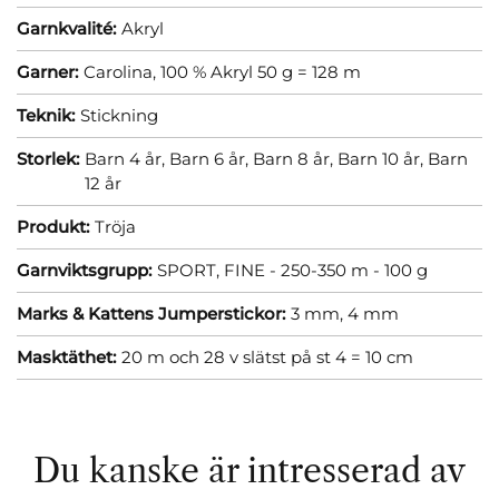
Garnkvalité:
Akryl
Garner:
Carolina, 100 % Akryl 50 g = 128 m
Teknik:
Stickning
Storlek:
Barn 4 år,
Barn 6 år,
Barn 8 år,
Barn 10 år,
Barn
12 år
Produkt:
Tröja
Garnviktsgrupp:
SPORT, FINE - 250-350 m - 100 g
Marks & Kattens Jumperstickor:
3 mm,
4 mm
Masktäthet:
20 m och 28 v slätst på st 4 = 10 cm
Du kanske är intresserad av