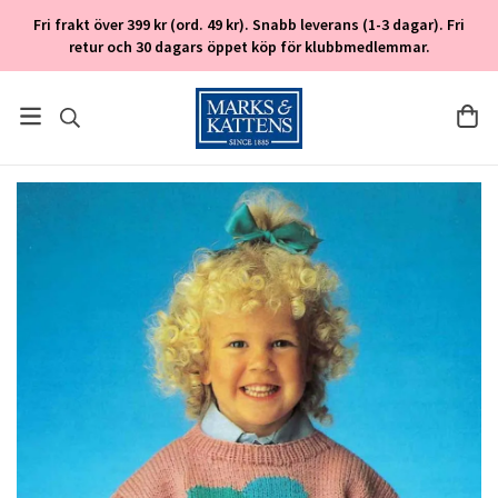
Fri frakt över 399 kr (ord. 49 kr). Snabb leverans (1-3 dagar). Fri
retur och 30 dagars öppet köp för klubbmedlemmar.