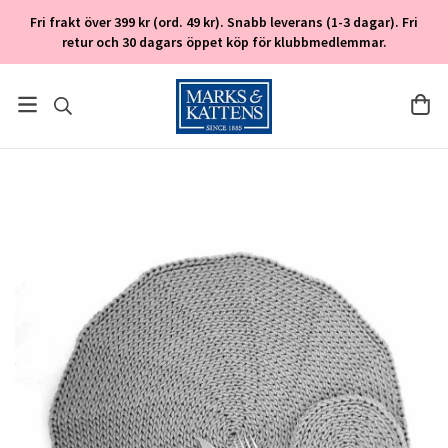
Fri frakt över 399 kr (ord. 49 kr). Snabb leverans (1-3 dagar). Fri
retur och 30 dagars öppet köp för klubbmedlemmar.