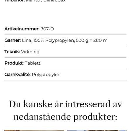
Artikelnummer:
707-D
Garner:
Lina, 100% Polypropylen, 500 g = 280 m
Teknik:
Virkning
Produkt:
Tablett
Garnkvalité:
Polypropylen
Du kanske är intresserad av
nedanstående produkter: