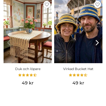
Duk och löpare
Virkad Bucket Hat
49 kr
49 kr