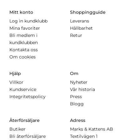
Mitt konto
Shoppingguide
Log in kundklubb
Leverans
Mina favoriter
Hållbarhet
Bli medlem i
Retur
kundklubben
Kontakta oss
Om cookies
Hjälp
Om
Villkor
Nyheter
Kundservice
Vår historia
Integritetspolicy
Press
Blogg
Återförsäljare
Adress
Butiker
Marks & Kattens AB
Bli återförsäljare
Textilvägen 1