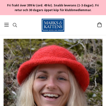
Fri frakt över 399 kr (ord. 49 kr). Snabb leverans (1-3 dagar). Fri
retur och 30 dagars öppet köp för klubbmedlemmar.