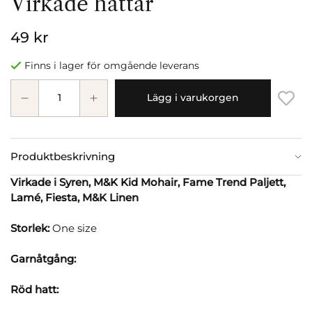
Virkade hattar
49 kr
Finns i lager för omgående leverans
Lägg i varukorgen
Produktbeskrivning
Virkade i Syren, M&K Kid Mohair, Fame Trend Paljett,
Lamé, Fiesta, M&K Linen
Storlek:
One size
Garnåtgång:
Röd hatt: