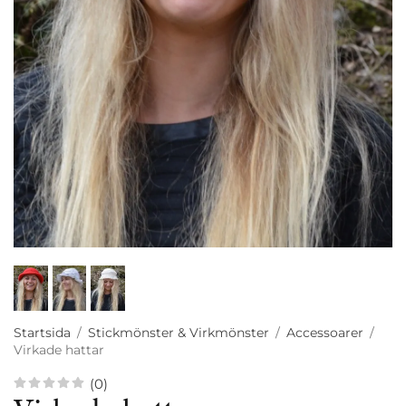
Startsida
/
Stickmönster & Virkmönster
/
Accessoarer
/
Virkade hattar
(0)