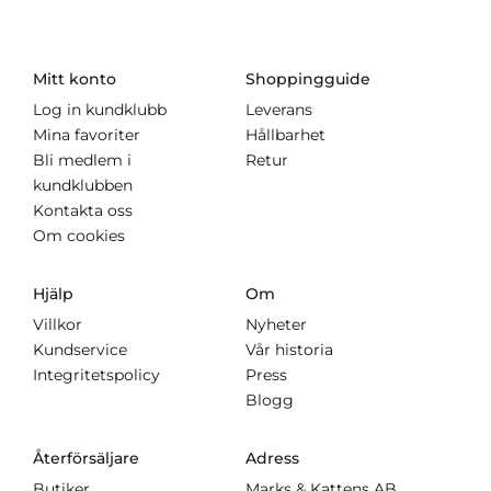
Mitt konto
Shoppingguide
Log in kundklubb
Leverans
Mina favoriter
Hållbarhet
Bli medlem i
Retur
kundklubben
Kontakta oss
Om cookies
Hjälp
Om
Villkor
Nyheter
Kundservice
Vår historia
Integritetspolicy
Press
Blogg
Återförsäljare
Adress
Butiker
Marks & Kattens AB