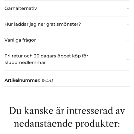
Garnalternativ
Hur laddar jag ner gratismönster?
Vanliga frågor
Fri retur och 30 dagars öppet köp för
klubbmedlemmar
Artikelnummer:
15033
Du kanske är intresserad av
nedanstående produkter: