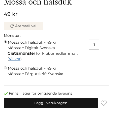
Mössa och halsduk
49 kr
Återställ val
Mönster:
Mössa och halsduk -
49 kr
Mönster: Digitalt Svenska
Gratismönster
för klubbmedlemmar.
(
Villkor
)
Mössa och halsduk -
49 kr
Mönster: Färgutskrift Svenska
Finns i lager för omgående leverans
Lägg i varukorgen