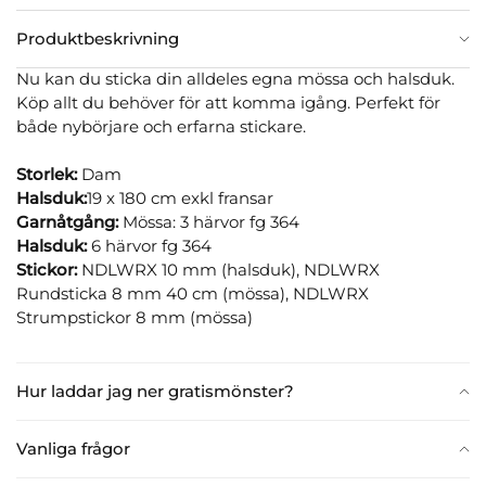
Produktbeskrivning
Nu kan du sticka din alldeles egna mössa och halsduk.
Köp allt du behöver för att komma igång. Perfekt för
både nybörjare och erfarna stickare.
Storlek:
Dam
Halsduk:
19 x 180 cm exkl fransar
Garnåtgång:
Mössa: 3 härvor fg 364
Halsduk:
6 härvor fg 364
Stickor:
NDLWRX 10 mm (halsduk), NDLWRX
Rundsticka 8 mm 40 cm (mössa), NDLWRX
Strumpstickor 8 mm (mössa)
Hur laddar jag ner gratismönster?
Vanliga frågor