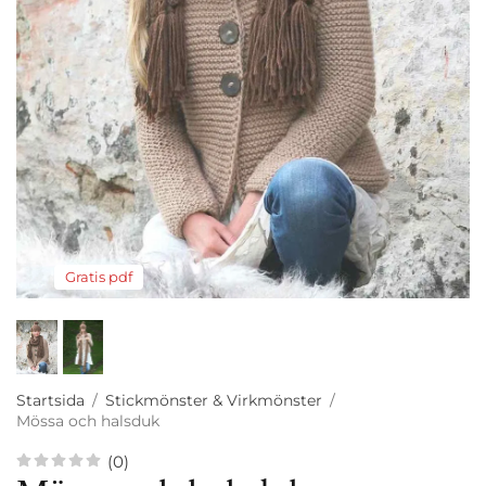
Gratis pdf
Startsida
/
Stickmönster & Virkmönster
/
Mössa och halsduk
(0)