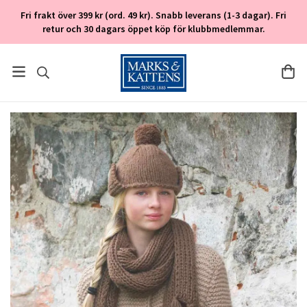
Fri frakt över 399 kr (ord. 49 kr). Snabb leverans (1-3 dagar). Fri
retur och 30 dagars öppet köp för klubbmedlemmar.