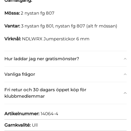
Garnåtgång:
Mössa:
2 nystan fg 807
Vantar:
3 nystan fg 801, nystan fg 807 (alt fr mössan)
Virknål:
NDLWRX Jumperstickor 6 mm
Hur laddar jag ner gratismönster?
Vanliga frågor
Fri retur och 30 dagars öppet köp för
klubbmedlemmar
Artikelnummer:
14064-4
Garnkvalité:
Ull