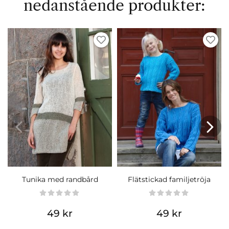
nedanstående produkter:
Tunika med randbård
Flätstickad familjetröja
49 kr
49 kr