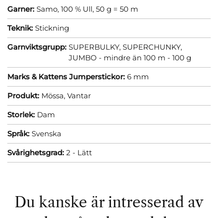
Garner:
Samo, 100 % Ull, 50 g = 50 m
Teknik:
Stickning
Garnviktsgrupp:
SUPERBULKY, SUPERCHUNKY,
JUMBO - mindre än 100 m - 100 g
Marks & Kattens Jumperstickor:
6 mm
Produkt:
Mössa,
Vantar
Storlek:
Dam
Språk:
Svenska
Svårighetsgrad:
2 - Lätt
Du kanske är intresserad av