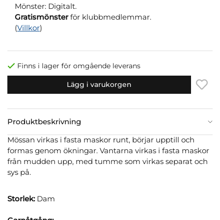
Mönster: Digitalt.
Gratismönster
för klubbmedlemmar.
(
Villkor
)
Finns i lager för omgående leverans
Lägg i varukorgen
Produktbeskrivning
Mössan virkas i fasta maskor runt, börjar upptill och
formas genom ökningar. Vantarna virkas i fasta maskor
från mudden upp, med tumme som virkas separat och
sys på.
Storlek:
Dam