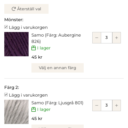
Återställ val
Mönster:
Lägg i varukorgen
Samo (Färg: Aubergine
826)
I lager
45 kr
Välj en annan färg
Färg 2:
Lägg i varukorgen
Samo (Färg: Ljusgrå 801)
I lager
45 kr