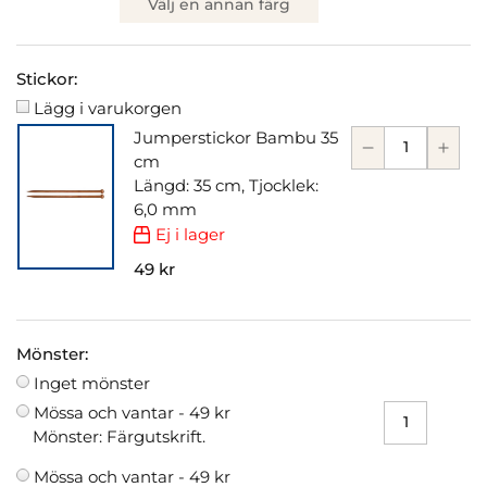
Välj en annan färg
Stickor:
Lägg i varukorgen
Jumperstickor Bambu 35
cm
Längd: 35 cm, Tjocklek:
6,0 mm
Ej i lager
49 kr
Mönster:
Inget mönster
Mössa och vantar -
49 kr
Mönster: Färgutskrift.
Mössa och vantar -
49 kr