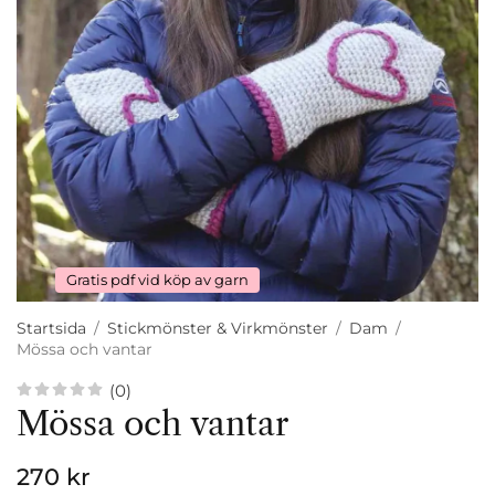
Gratis pdf vid köp av garn
Startsida
/
Stickmönster & Virkmönster
/
Dam
/
Mössa och vantar
(0)
Mössa och vantar
270 kr