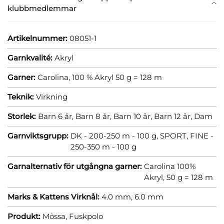
klubbmedlemmar
Artikelnummer:
08051-1
Garnkvalité:
Akryl
Garner:
Carolina, 100 % Akryl 50 g = 128 m
Teknik:
Virkning
Storlek:
Barn 6 år,
Barn 8 år,
Barn 10 år,
Barn 12 år,
Dam
Garnviktsgrupp:
DK - 200-250 m - 100 g,
SPORT, FINE -
250-350 m - 100 g
Garnalternativ för utgångna garner:
Carolina 100%
Akryl, 50 g = 128 m
Marks & Kattens Virknål:
4.0 mm,
6.0 mm
Produkt:
Mössa,
Fuskpolo