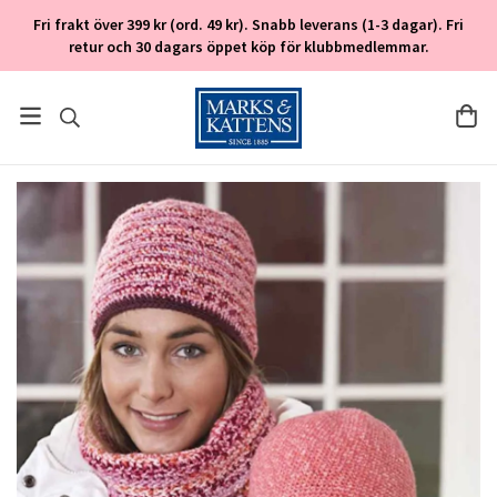
Fri frakt över 399 kr (ord. 49 kr). Snabb leverans (1-3 dagar). Fri
retur och 30 dagars öppet köp för klubbmedlemmar.