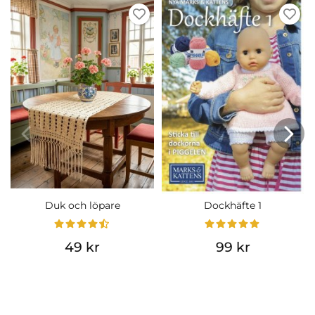
Duk och löpare
Dockhäfte 1
49 kr
99 kr