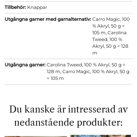
Tillbehör:
Knappar
Utgångna garner med garnalternativ:
Carro Magic, 100
% Akryl, 50 g =
105 m,
Carolina
Tweed, 100 %
Akryl, 50 g = 128
m
Utgångna garner:
Carolina Tweed, 100 % Akryl, 50 g =
128 m,
Carro Magic, 100 % Akryl, 50 g
= 105 m
Du kanske är intresserad av
nedanstående produkter: