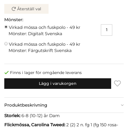
Återställ val
Mönster:
Virkad mössa och fuskpolo -
49 kr
Mönster: Digitalt Svenska
Virkad mössa och fuskpolo -
49 kr
Mönster: Färgutskrift Svenska
Finns i lager för omgående leverans
Lägg i varukorgen
Produktbeskrivning
Storlek:
6-8 (10-12) år Dam
Flickmössa, Carolina Tweed:
2 (2) 2 n. fg 1 (fg 150 rosa-