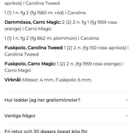
aprikos) i Carolina Tweed
1 (1) 1 n. fg 2 (fg 1580 m. röd) i Carolina
Dammössa, Carro Magic:
2 (2) 2 n. fg 1 (fg 1959 rosa-
orange) i Carro Magic
1 (1) 1 n. fg 2 (fg 862 m. plommon) i Carolina
Fuskpolo, Carolina Tweed:
1 (2) 2 n. (fg 150 rosa-aprikos) i
Carolina Tweed
Fuskpolo, Carro Magic:
1 (2) 2 n. (fg 1959 rosa-orange) i
Carro Magic
Virknål:
Mössor: 4 mm. Fuskpolo: 6 mm.
Hur laddar jag ner gratismönster?
Vanliga frågor
Fri retur och 30 dagars öppet köp för