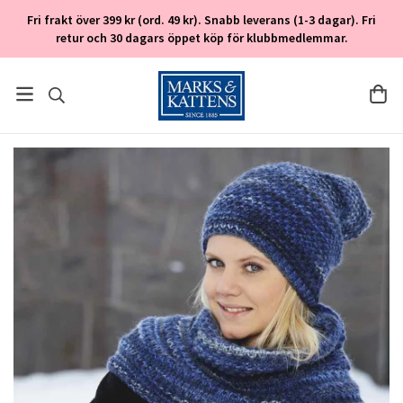
Fri frakt över 399 kr (ord. 49 kr). Snabb leverans (1-3 dagar). Fri
retur och 30 dagars öppet köp för klubbmedlemmar.