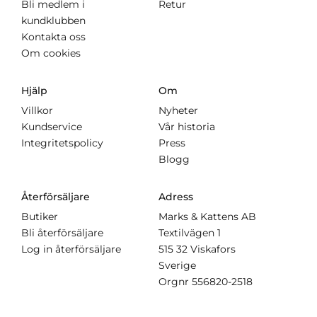
Bli medlem i
Retur
kundklubben
Kontakta oss
Om cookies
Hjälp
Om
Villkor
Nyheter
Kundservice
Vår historia
Integritetspolicy
Press
Blogg
Återförsäljare
Adress
Butiker
Marks & Kattens AB
Bli återförsäljare
Textilvägen 1
Log in återförsäljare
515 32 Viskafors
Sverige
Orgnr
556820-2518