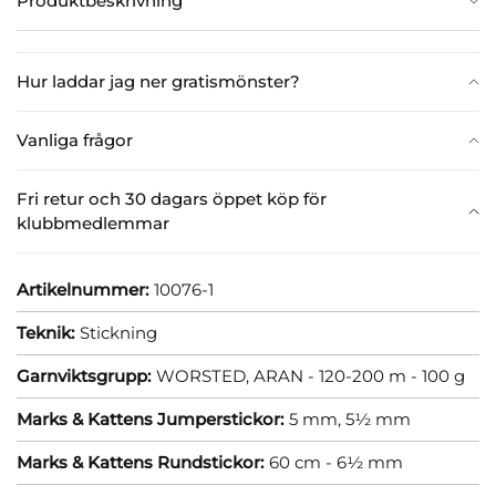
Produktbeskrivning
Hur laddar jag ner gratismönster?
Vanliga frågor
Fri retur och 30 dagars öppet köp för
klubbmedlemmar
Artikelnummer:
10076-1
Teknik:
Stickning
Garnviktsgrupp:
WORSTED, ARAN - 120-200 m - 100 g
Marks & Kattens Jumperstickor:
5 mm,
5½ mm
Marks & Kattens Rundstickor:
60 cm - 6½ mm