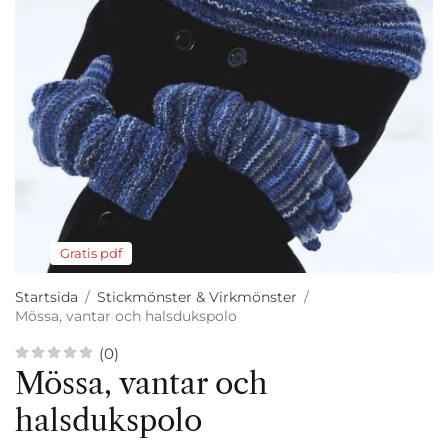
Gratis pdf
Startsida
/
Stickmönster & Virkmönster
/
Mössa, vantar och halsdukspolo
(0)
Mössa, vantar och
halsdukspolo