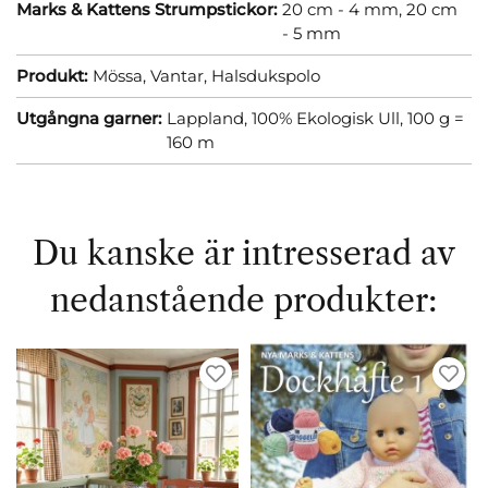
Marks & Kattens Strumpstickor:
20 cm - 4 mm,
20 cm
- 5 mm
Produkt:
Mössa,
Vantar,
Halsdukspolo
Utgångna garner:
Lappland, 100% Ekologisk Ull, 100 g =
160 m
Du kanske är intresserad av
nedanstående produkter: