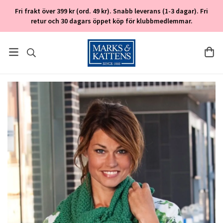
Fri frakt över 399 kr (ord. 49 kr). Snabb leverans (1-3 dagar). Fri
retur och 30 dagars öppet köp för klubbmedlemmar.