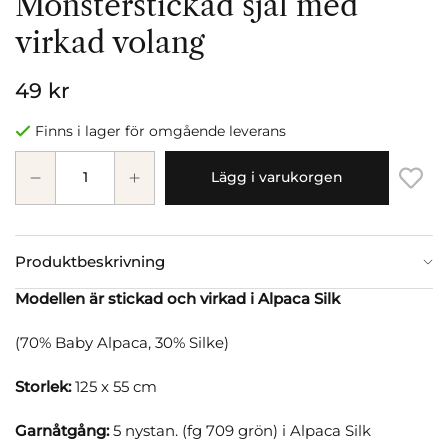
Mönsterstickad sjal med
virkad volang
49 kr
Finns i lager för omgående leverans
Lägg i varukorgen
Produktbeskrivning
Modellen är stickad och virkad i Alpaca Silk
(70% Baby Alpaca, 30% Silke)
Storlek:
125 x 55 cm
Garnåtgång:
5 nystan. (fg 709 grön) i Alpaca Silk