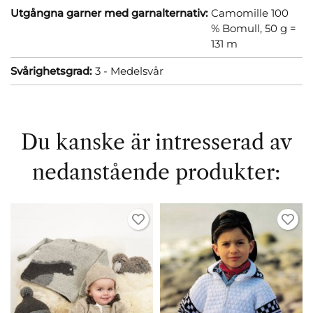
Utgångna garner med garnalternativ:
Camomille 100
% Bomull, 50 g =
131 m
Svårighetsgrad:
3 - Medelsvår
Du kanske är intresserad av
nedanstående produkter: