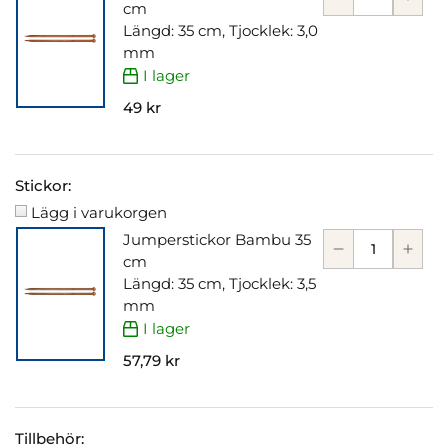
cm
Längd: 35 cm, Tjocklek: 3,0
mm
I lager
49 kr
Stickor:
Lägg i varukorgen
Jumperstickor Bambu 35
cm
Längd: 35 cm, Tjocklek: 3,5
mm
I lager
57,79 kr
Tillbehör: