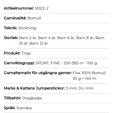
Artikelnummer:
55122-2
Garnkvalité:
Bomull
Teknik:
Stickning
Storlek:
Barn 2 år,
Barn 4 år,
Barn 6 år,
Barn 8 år,
Barn
10 år,
Barn 12 år
Produkt:
Tröja
Garnviktsgrupp:
SPORT, FINE - 250-350 m - 100 g
Garnalternativ för utgångna garner:
Flox 100% Bomull,
50 g = 140 m
Marks & Kattens Jumperstickor:
3 mm,
3½ mm
Tillbehör:
Dragkedja
Språk:
Svenska