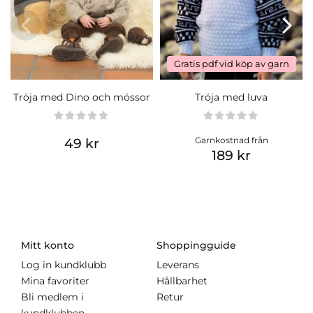
Gratis pdf vid köp av garn
Tröja med Dino och mössor
Tröja med luva
Garnkostnad från
49 kr
189 kr
Mitt konto
Shoppingguide
Log in kundklubb
Leverans
Mina favoriter
Hållbarhet
Bli medlem i
Retur