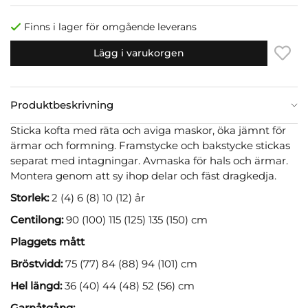
Finns i lager för omgående leverans
Lägg i varukorgen
Produktbeskrivning
Sticka kofta med räta och aviga maskor, öka jämnt för
ärmar och formning. Framstycke och bakstycke stickas
separat med intagningar. Avmaska för hals och ärmar.
Montera genom att sy ihop delar och fäst dragkedja.
Storlek:
2 (4) 6 (8) 10 (12) år
Centilong:
90 (100) 115 (125) 135 (150) cm
Plaggets mått
Bröstvidd:
75 (77) 84 (88) 94 (101) cm
Hel längd:
36 (40) 44 (48) 52 (56) cm
Garnåtgång: