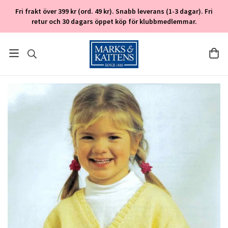
Fri frakt över 399 kr (ord. 49 kr). Snabb leverans (1-3 dagar). Fri
retur och 30 dagars öppet köp för klubbmedlemmar.