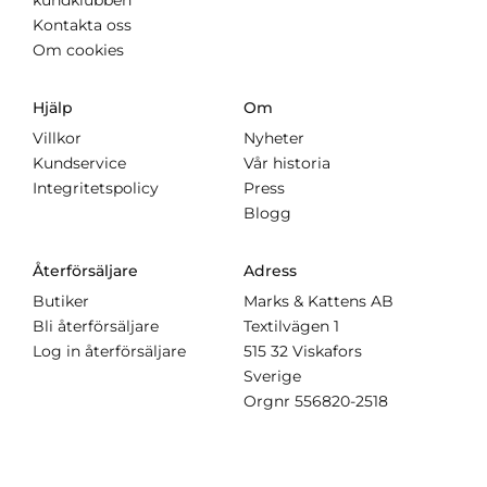
kundklubben
Kontakta oss
Om cookies
Hjälp
Om
Villkor
Nyheter
Kundservice
Vår historia
Integritetspolicy
Press
Blogg
Återförsäljare
Adress
Butiker
Marks & Kattens AB
Bli återförsäljare
Textilvägen 1
Log in återförsäljare
515 32 Viskafors
Sverige
Orgnr
556820-2518