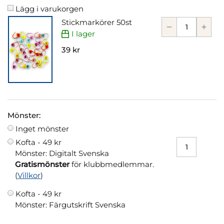
Lägg i varukorgen
Stickmarkörer 50st
I lager
39 kr
Mönster:
Inget mönster
Kofta -
49 kr
Mönster: Digitalt Svenska
Gratismönster
för klubbmedlemmar.
(
Villkor
)
Kofta -
49 kr
Mönster: Färgutskrift Svenska