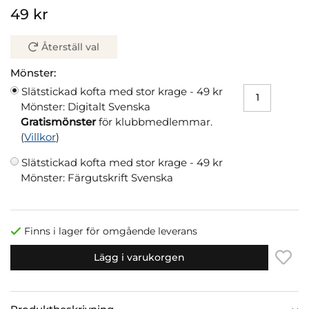
49 kr
Återställ val
Mönster:
Slätstickad kofta med stor krage -
49 kr
Mönster: Digitalt Svenska
Gratismönster
för klubbmedlemmar.
(
Villkor
)
Slätstickad kofta med stor krage -
49 kr
Mönster: Färgutskrift Svenska
Finns i lager för omgående leverans
Lägg i varukorgen