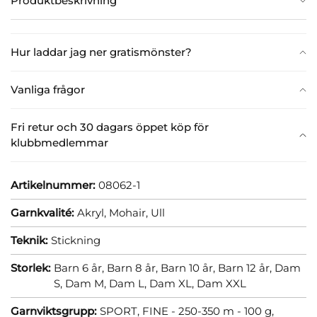
Produktbeskrivning
Hur laddar jag ner gratismönster?
Vanliga frågor
Fri retur och 30 dagars öppet köp för
klubbmedlemmar
Artikelnummer:
08062-1
Garnkvalité:
Akryl,
Mohair,
Ull
Teknik:
Stickning
Storlek:
Barn 6 år,
Barn 8 år,
Barn 10 år,
Barn 12 år,
Dam
S,
Dam M,
Dam L,
Dam XL,
Dam XXL
Garnviktsgrupp:
SPORT, FINE - 250-350 m - 100 g,