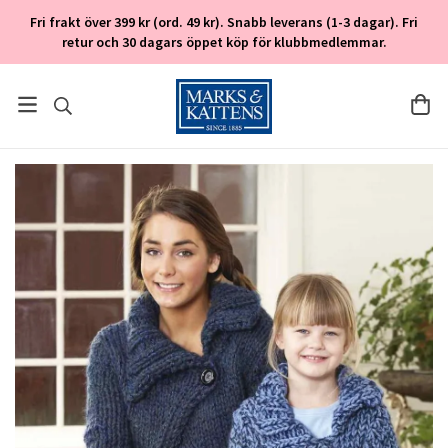
Fri frakt över 399 kr (ord. 49 kr). Snabb leverans (1-3 dagar). Fri
retur och 30 dagars öppet köp för klubbmedlemmar.