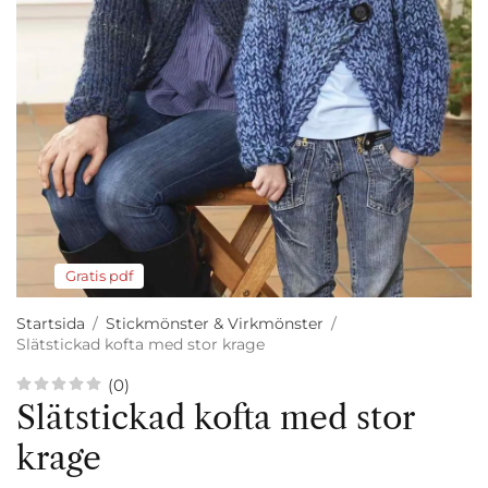
Gratis pdf
Startsida
/
Stickmönster & Virkmönster
/
Slätstickad kofta med stor krage
(0)
Slätstickad kofta med stor
krage