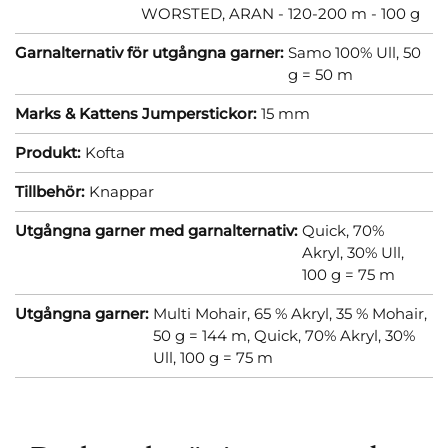
WORSTED, ARAN - 120-200 m - 100 g
Garnalternativ för utgångna garner:
Samo 100% Ull, 50
g = 50 m
Marks & Kattens Jumperstickor:
15 mm
Produkt:
Kofta
Tillbehör:
Knappar
Utgångna garner med garnalternativ:
Quick, 70%
Akryl, 30% Ull,
100 g = 75 m
Utgångna garner:
Multi Mohair, 65 % Akryl, 35 % Mohair,
50 g = 144 m,
Quick, 70% Akryl, 30%
Ull, 100 g = 75 m