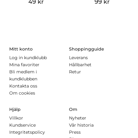
49 kr
99 kr
Mitt konto
Shoppingguide
Log in kundklubb
Leverans
Mina favoriter
Hållbarhet
Bli medlem i
Retur
kundklubben
Kontakta oss
Om cookies
Hjälp
Om
Villkor
Nyheter
Kundservice
Vår historia
Integritetspolicy
Press