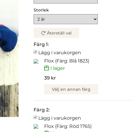
Storlek
Återställ val
Färg 1:
Lägg i varukorgen
Flox (Färg: Blå 1823)
I lager
39 kr
Välj en annan färg
Färg 2:
Lägg i varukorgen
Flox (Färg: Röd 1765)