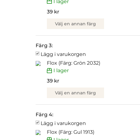
I lager
39 kr
Välj en annan färg
Färg 3:
Lägg i varukorgen
Flox (Färg: Grön 2032)
I lager
39 kr
Välj en annan färg
Färg 4:
Lägg i varukorgen
Flox (Färg: Gul 1913)
I lager