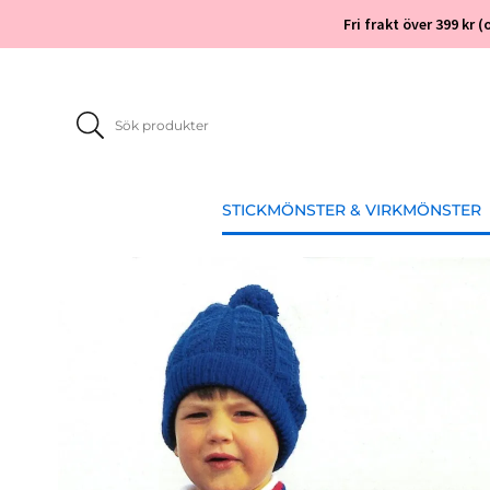
Fri frakt över 399 kr
STICKMÖNSTER & VIRKMÖNSTER