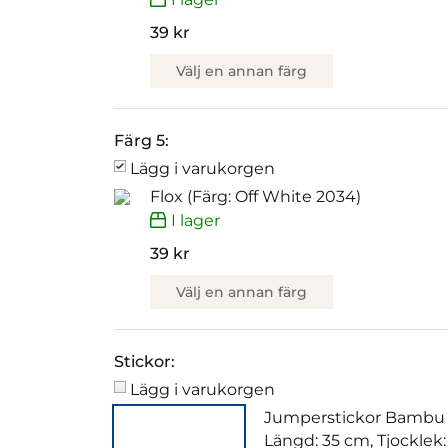
39 kr
Välj en annan färg
Färg 5:
Lägg i varukorgen
Flox (Färg: Off White 2034)
I lager
39 kr
Välj en annan färg
Stickor:
Lägg i varukorgen
Jumperstickor Bambu
Längd: 35 cm, Tjocklek