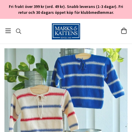
Fri frakt över 399 kr (ord. 49 kr). Snabb leverans (1-3 dagar). Fri
retur och 30 dagars öppet köp för klubbmedlemmar.