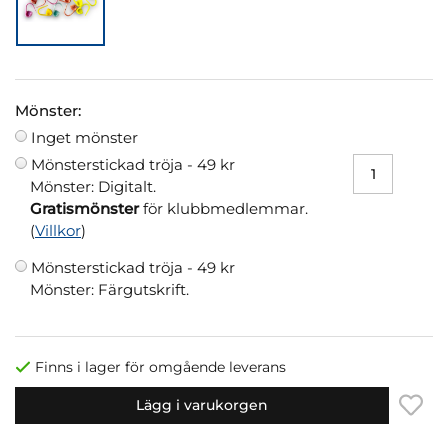
Mönster:
Inget mönster
Mönsterstickad tröja -
49 kr
Mönster: Digitalt.
Gratismönster
för klubbmedlemmar.
(
Villkor
)
Mönsterstickad tröja -
49 kr
Mönster: Färgutskrift.
Finns i lager för omgående leverans
Lägg i varukorgen