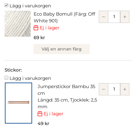
Lägg i varukorgen
Eco Baby Bomull (Färg: Off
White 901)
Ej i lager
69 kr
Välj en annan färg
Stickor:
Lägg i varukorgen
Jumperstickor Bambu 35
cm
Längd: 35 cm, Tjocklek: 2,5
mm
Ej i lager
49 kr