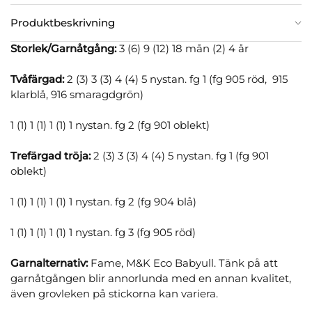
Produktbeskrivning
Storlek/Garnåtgång:
3 (6) 9 (12) 18 mån (2) 4 år
Tvåfärgad:
2 (3) 3 (3) 4 (4) 5 nystan. fg 1 (fg 905 röd, 915
klarblå, 916 smaragdgrön)
1 (1) 1 (1) 1 (1) 1 nystan. fg 2 (fg 901 oblekt)
Trefärgad tröja:
2 (3) 3 (3) 4 (4) 5 nystan. fg 1 (fg 901
oblekt)
1 (1) 1 (1) 1 (1) 1 nystan. fg 2 (fg 904 blå)
1 (1) 1 (1) 1 (1) 1 nystan. fg 3 (fg 905 röd)
Garnalternativ:
Fame, M&K Eco Babyull. Tänk på att
garnåtgången blir annorlunda med en annan kvalitet,
även grovleken på stickorna kan variera.