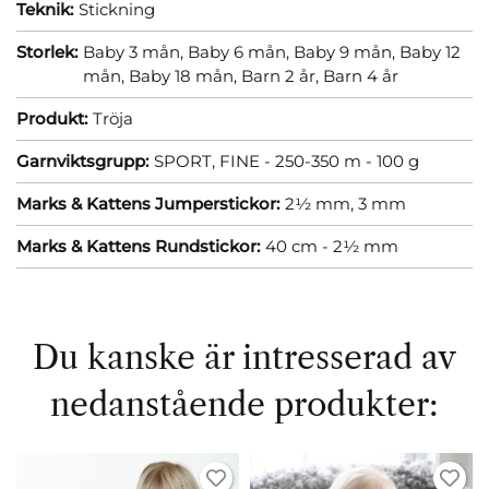
Teknik:
Stickning
Storlek:
Baby 3 mån,
Baby 6 mån,
Baby 9 mån,
Baby 12
mån,
Baby 18 mån,
Barn 2 år,
Barn 4 år
Produkt:
Tröja
Garnviktsgrupp:
SPORT, FINE - 250-350 m - 100 g
Marks & Kattens Jumperstickor:
2½ mm,
3 mm
Marks & Kattens Rundstickor:
40 cm - 2½ mm
Du kanske är intresserad av
nedanstående produkter: