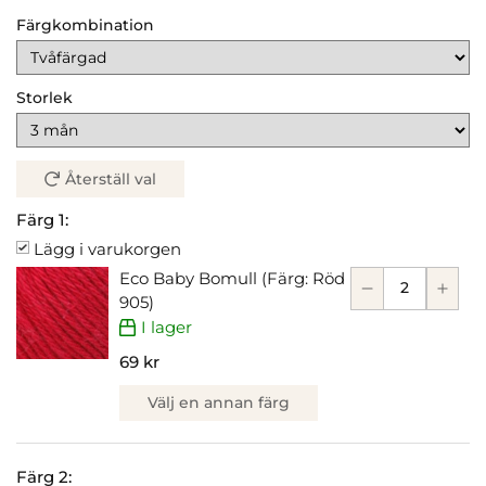
Färgkombination
Storlek
Återställ val
Färg 1:
Lägg i varukorgen
Eco Baby Bomull (Färg: Röd
905)
I lager
69 kr
Välj en annan färg
Färg 2: