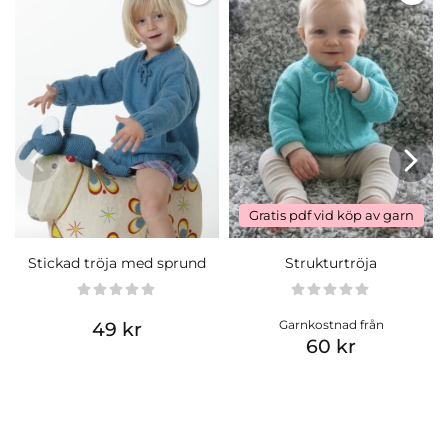
Gratis pdf vid köp av garn
Stickad tröja med sprund
Strukturtröja
Garnkostnad från
49 kr
60 kr