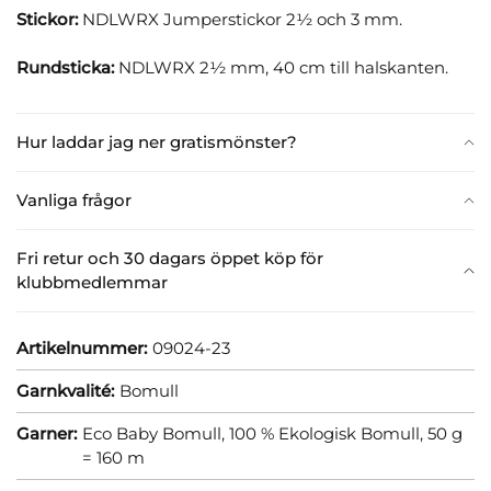
Stickor:
NDLWRX Jumperstickor 2½ och 3 mm.
Rundsticka:
NDLWRX 2½ mm, 40 cm till halskanten.
Hur laddar jag ner gratismönster?
Vanliga frågor
Fri retur och 30 dagars öppet köp för
klubbmedlemmar
Artikelnummer:
09024-23
Garnkvalité:
Bomull
Garner:
Eco Baby Bomull, 100 % Ekologisk Bomull, 50 g
= 160 m