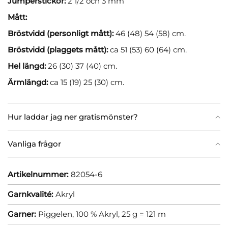
Jumperstickor:
2 1/2 och 3 mm
Mått:
Bröstvidd (personligt mått):
46 (48) 54 (58) cm.
Bröstvidd (plaggets mått):
ca 51 (53) 60 (64) cm.
Hel längd:
26 (30) 37 (40) cm.
Ärmlängd:
ca 15 (19) 25 (30) cm.
Hur laddar jag ner gratismönster?
Vanliga frågor
Artikelnummer:
82054-6
Garnkvalité:
Akryl
Garner:
Piggelen, 100 % Akryl, 25 g = 121 m