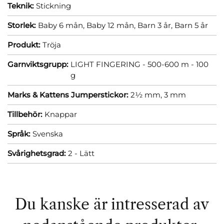
Teknik:
Stickning
Storlek:
Baby 6 mån,
Baby 12 mån,
Barn 3 år,
Barn 5 år
Produkt:
Tröja
Garnviktsgrupp:
LIGHT FINGERING - 500-600 m - 100
g
Marks & Kattens Jumperstickor:
2½ mm,
3 mm
Tillbehör:
Knappar
Språk:
Svenska
Svårighetsgrad:
2 - Lätt
Du kanske är intresserad av