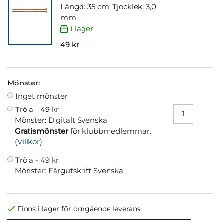
Längd: 35 cm, Tjocklek: 3,0
mm
I lager
49 kr
Mönster:
Inget mönster
Tröja -
49 kr
Mönster: Digitalt Svenska
Gratismönster
för klubbmedlemmar.
(
Villkor
)
Tröja -
49 kr
Mönster: Färgutskrift Svenska
Finns i lager för omgående leverans