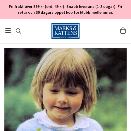
Fri frakt över 399 kr (ord. 49 kr). Snabb leverans (1-3 dagar). Fri
retur och 30 dagars öppet köp för klubbmedlemmar.