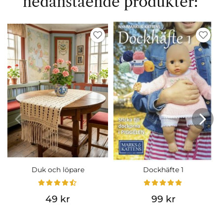
nedanstående produkter:
Duk och löpare
Dockhäfte 1
49 kr
99 kr