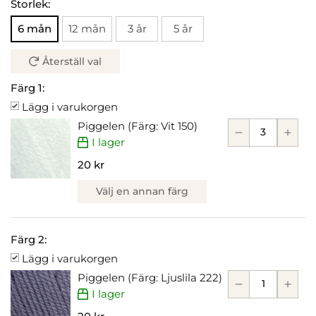
Storlek:
6 mån
12 mån
3 år
5 år
Återställ val
Färg 1:
Lägg i varukorgen
Piggelen (Färg: Vit 150)
I lager
20 kr
Välj en annan färg
Färg 2:
Lägg i varukorgen
Piggelen (Färg: Ljuslila 222)
I lager