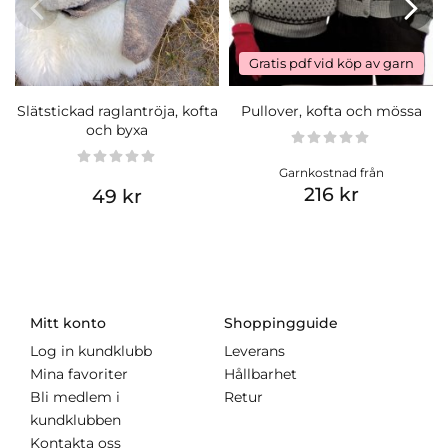
Gratis pdf vid köp av garn
Slätstickad raglantröja, kofta
Pullover, kofta och mössa
och byxa
Garnkostnad från
216 kr
49 kr
Mitt konto
Shoppingguide
Log in kundklubb
Leverans
Mina favoriter
Hållbarhet
Bli medlem i
Retur
kundklubben
Kontakta oss