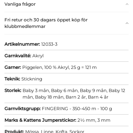
Vanliga frågor
Fri retur och 30 dagars öppet köp för
klubbmedlemmar
Artikelnummer:
12033-3
Garnkvalité:
Akryl
Garner:
Piggelen, 100 % Akryl, 25 g = 121 m
Teknik:
Stickning
Storlek:
Baby 3 mån,
Baby 6 mån,
Baby 9 mån,
Baby 12
mån,
Baby 18 mån,
Barn 2 år,
Barn 4 år
Garnviktsgrupp:
FINGERING - 350-450 m - 100 g
Marks & Kattens Jumperstickor:
2½ mm,
3 mm
Produkt:
Mössa,
Linne,
Kofta,
Sockor