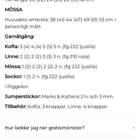
MÖSSA
Huvudets omkrets: 38 (41) 44 (47) 49 (51) 53 cm =
personligt mått
Garnåtgång:
Kofta:
3 (4) 4 (4) 5 (5) 5 n. (fg 222 ljuslila)
Linne:
2 (2) 2 (2) 3 (3) 3 n. (fg 210 rosa)
Mössa:
1 (2) 2 (2) 2 (2) 2 n. (fg 222 ljuslila)
Sockor:
1 (1) 2 n. (fg 222 ljuslila)
i Piggelen
Jumperstickor:
Marks & Kattens 2½ och 3 mm.
Tillbehör:
Kofta: 3 knappar. Linne: 4 knappar.
Hur laddar jag ner gratismönster?