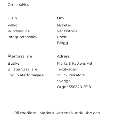
Om cookies
Hjälp
Om
Villkor
Nyheter
Kundservice
Vår historia
Integritetspolicy
Press
Blogg
Återförsäljare
Adress
Butiker
Marks & Kattens AB
Bli återförsäljare
Textilvägen 1
Log in återförsäljare
515 32 Viskafors
Sverige
Orgnr
556820-2518
Bli medlem i Marks & Kattens kundklubb och