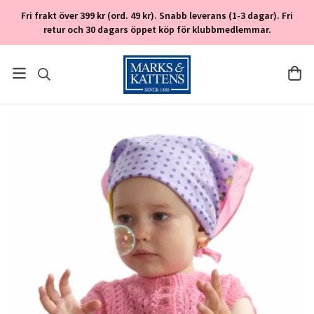
Fri frakt över 399 kr (ord. 49 kr). Snabb leverans (1-3 dagar). Fri
retur och 30 dagars öppet köp för klubbmedlemmar.