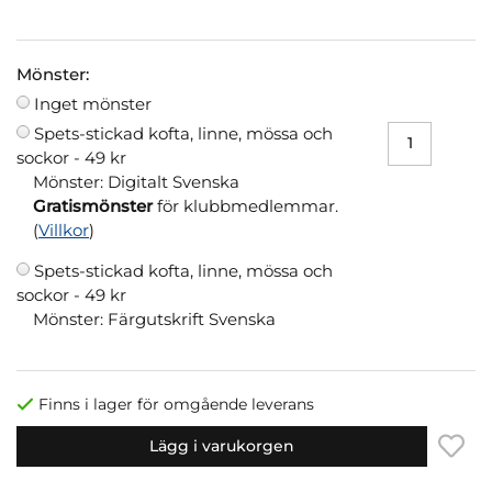
Mönster:
Inget mönster
Spets-stickad kofta, linne, mössa och
sockor -
49 kr
Mönster: Digitalt Svenska
Gratismönster
för klubbmedlemmar.
(
Villkor
)
Spets-stickad kofta, linne, mössa och
sockor -
49 kr
Mönster: Färgutskrift Svenska
Finns i lager för omgående leverans
Lägg i varukorgen