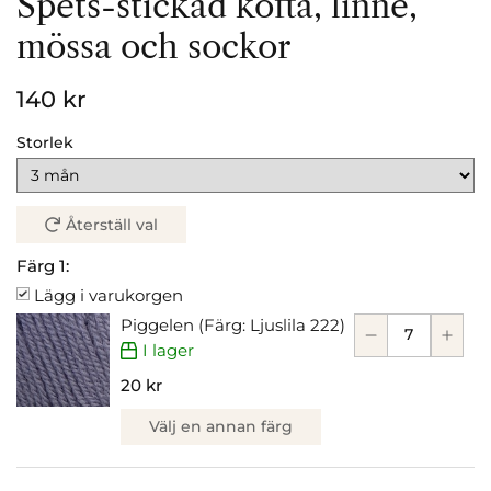
Spets-stickad kofta, linne,
mössa och sockor
140 kr
Storlek
Återställ val
Färg 1:
Lägg i varukorgen
Piggelen (Färg: Ljuslila 222)
I lager
20 kr
Välj en annan färg